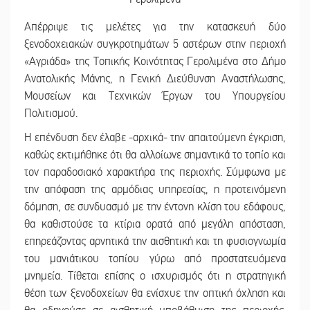
Απέρριψε τις μελέτες για την κατασκευή δύο
ξενοδοχειακών συγκροτημάτων 5 αστέρων στην περιοχή
«Αγριάδα» της Τοπικής Κοινότητας Γερολιμένα στο Δήμο
Ανατολικής Μάνης, η Γενική Διεύθυνση Αναστήλωσης,
Μουσείων και Τεχνικών Έργων του Υπουργείου
Πολιτισμού.
Η επένδυση δεν έλαβε -αρχικά- την απαιτούμενη έγκριση,
καθώς εκτιμήθηκε ότι θα αλλοίωνε σημαντικά το τοπίο και
τον παραδοσιακό χαρακτήρα της περιοχής. Σύμφωνα με
την απόφαση της αρμόδιας υπηρεσίας, η προτεινόμενη
δόμηση, σε συνδυασμό με την έντονη κλίση του εδάφους,
θα καθιστούσε τα κτίρια ορατά από μεγάλη απόσταση,
επηρεάζοντας αρνητικά την αισθητική και τη φυσιογνωμία
του μανιάτικου τοπίου γύρω από προστατευόμενα
μνημεία. Τίθεται επίσης ο ισχυρισμός ότι η στρατηγική
θέση των ξενοδοχείων θα ενίσχυε την οπτική όχληση και