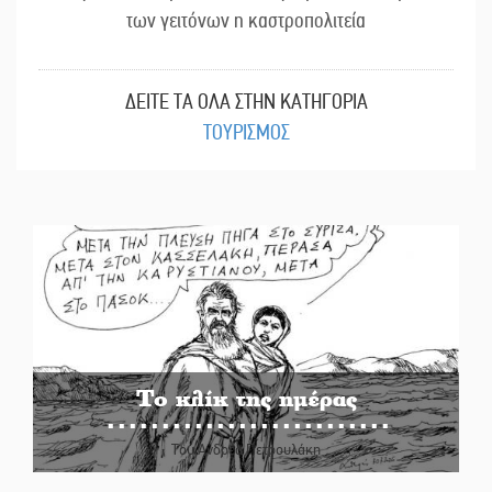
των γειτόνων η καστροπολιτεία
ΔΕΙΤΕ ΤΑ ΟΛΑ ΣΤΗΝ ΚΑΤΗΓΟΡΙΑ
ΤΟΥΡΙΣΜΟΣ
Το κλίκ της ημέρας
Του Ανδρέα Πετρουλάκη