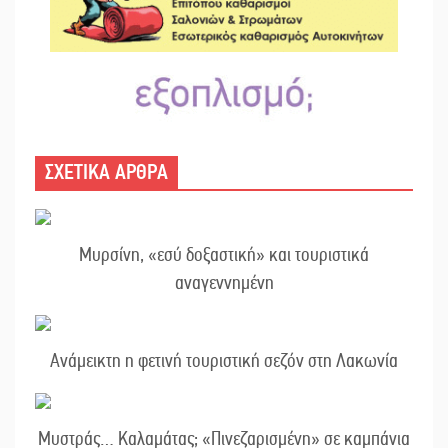
ΣΧΕΤΙΚΑ ΑΡΘΡΑ
Μυρσίνη, «εσύ δοξαστική» και τουριστικά
αναγεννημένη
Ανάμεικτη η φετινή τουριστική σεζόν στη Λακωνία
Μυστράς… Καλαμάτας; «Πινεζαρισμένη» σε καμπάνια