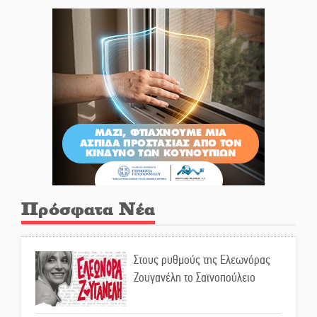
Πρόσφατα Νέα
Στους ρυθμούς της Ελεωνόρας
Ζουγανέλη το Σαϊνοπούλειο