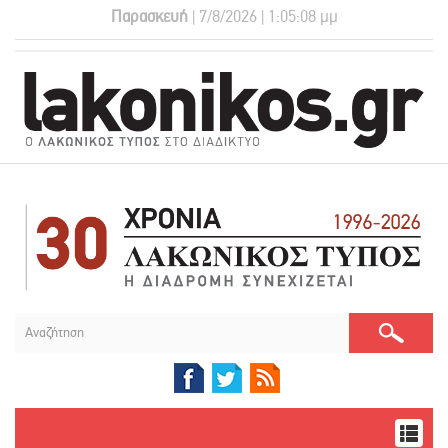
Παρασκευή
| 7/8/2026 | 1:05:09 μμ