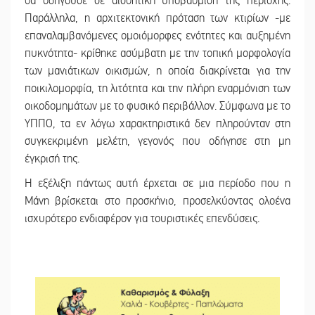
θα οδηγούσε σε αισθητική υποβάθμιση της περιοχής.
Παράλληλα, η αρχιτεκτονική πρόταση των κτιρίων -με
επαναλαμβανόμενες ομοιόμορφες ενότητες και αυξημένη
πυκνότητα- κρίθηκε ασύμβατη με την τοπική μορφολογία
των μανιάτικων οικισμών, η οποία διακρίνεται για την
ποικιλομορφία, τη λιτότητα και την πλήρη εναρμόνιση των
οικοδομημάτων με το φυσικό περιβάλλον. Σύμφωνα με το
ΥΠΠΟ, τα εν λόγω χαρακτηριστικά δεν πληρούνταν στη
συγκεκριμένη μελέτη, γεγονός που οδήγησε στη μη
έγκρισή της.
Η εξέλιξη πάντως αυτή έρχεται σε μια περίοδο που η
Μάνη βρίσκεται στο προσκήνιο, προσελκύοντας ολοένα
ισχυρότερο ενδιαφέρον για τουριστικές επενδύσεις.