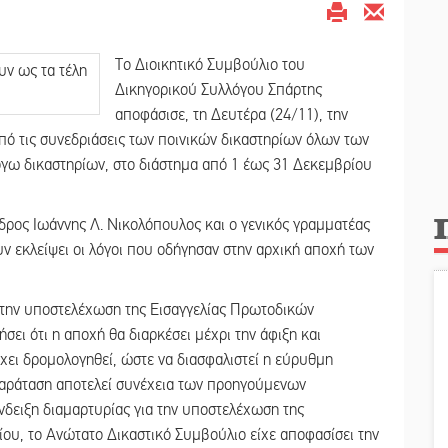
Το Διοικητικό Συμβούλιο του
Δικηγορικού Συλλόγου Σπάρτης
αποφάσισε, τη Δευτέρα (24/11), την
ό τις συνεδριάσεις των ποινικών δικαστηρίων όλων των
όγω δικαστηρίων, στο διάστημα από 1 έως 31 Δεκεμβρίου
ρος Ιωάννης Λ. Νικολόπουλος και ο γενικός γραμματέας
ν εκλείψει οι λόγοι που οδήγησαν στην αρχική αποχή των
ε την υποστελέχωση της Εισαγγελίας Πρωτοδικών
σει ότι η αποχή θα διαρκέσει μέχρι την άφιξη και
χει δρομολογηθεί, ώστε να διασφαλιστεί η εύρυθμη
 παράταση αποτελεί συνέχεια των προηγούμενων
δειξη διαμαρτυρίας για την υποστελέχωση της
ρίου, το Ανώτατο Δικαστικό Συμβούλιο είχε αποφασίσει την