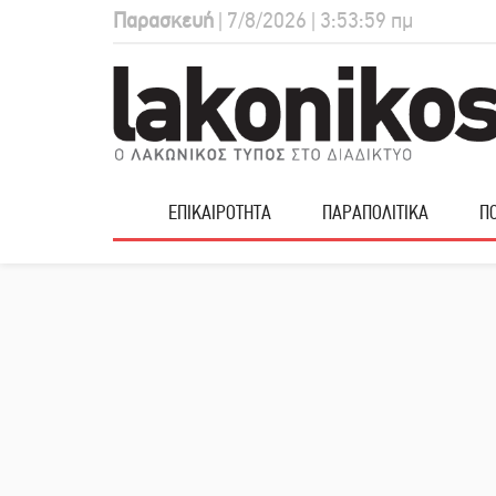
Παρασκευή
| 7/8/2026 | 3:54:00 πμ
ΕΠΙΚΑΙΡΟΤΗΤΑ
ΠΑΡΑΠΟΛΙΤΙΚΑ
ΠΟ