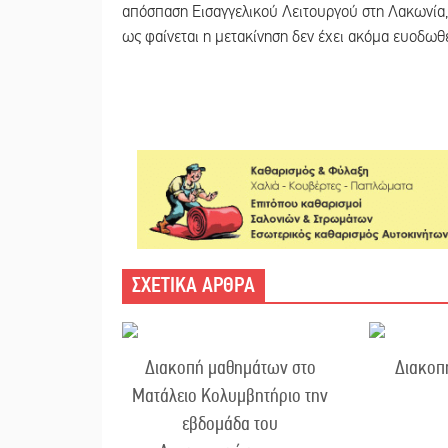
απόσπαση Εισαγγελικού Λειτουργού στη Λακωνία, 
ως φαίνεται η μετακίνηση δεν έχει ακόμα ευοδωθε
ΣΧΕΤΙΚΑ ΑΡΘΡΑ
Διακοπή μαθημάτων στο
Διακοπ
Ματάλειο Κολυμβητήριο την
εβδομάδα του