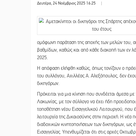
Δευτέρα, 24 Νοέμβριος 2025 16:25
|
ομόφωνη παράταση της αποχής των μελών του, απ
βαθμίδων, καθώς και από κάθε διακοπή των εν λ
2025.
Η απόφαση ελήφθη καθώς, όπως τονίζουν ο πρόεδ
του συλλόγου, Αχιλλέας Α. Αλεξόπουλος, δεν έχου
δικηγόρων.
Πρόκειται για μια κίνηση που συνδέεται άμεσα μ
Λακωνίας, με τον σύλλογο να έχει ήδη προειδοποιή
τοποθέτηση νέου Εισαγγελικού Λειτουργού, που έ
λειτουργία της Δικαιοσύνης στην περιοχή. Η νέα
διαδοχικών κινητοποιήσεων των δικηγόρων, ως έν
Εισαγγελίας. Υπενθυμίζεται ότι στις αρχές Οκτωβ