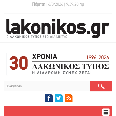
Πέμπτη
| 6/8/2026 | 9:39:29 πμ