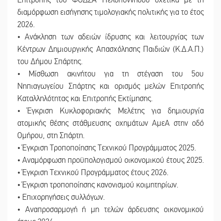
Επιτροπής του ΦΟΔΣΑ Πελοποννήσου σχετικά με τη
διαμόρφωση εισήγησης τιμολογιακής πολιτικής για το έτος
2026.
• Ανάκληση των αδειών ίδρυσης και λειτουργίας των
Κέντρων Δημιουργικής Απασχόλησης Παιδιών (Κ.Δ.Α.Π.)
του Δήμου Σπάρτης.
• Μίσθωση ακινήτου για τη στέγαση του 5ου
Νηπιαγωγείου Σπάρτης και ορισμός μελών Επιτροπής
Καταλληλότητας και Επιτροπής Εκτίμησης.
• Έγκριση Κυκλοφοριακής Μελέτης για δημιουργία
ατομικής θέσης στάθμευσης οχημάτων ΑμεΑ στην οδό
Ομήρου, στη Σπάρτη.
• Έγκριση Τροποποίησης Τεχνικού Προγράμματος 2025.
• Αναμόρφωση προϋπολογισμού οικονομικού έτους 2025.
• Έγκριση Τεχνικού Προγράμματος έτους 2026.
• Έγκριση τροποποίησης κανονισμού κοιμητηρίων.
• Επιχορηγήσεις συλλόγων.
• Αναπροσαρμογή ή μη τελών άρδευσης οικονομικού