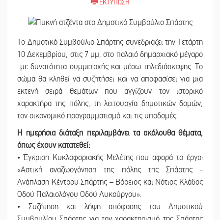
ΕΚΤΥΠΩΣΗ
Το Δημοτικό Συμβούλιο Σπάρτης συνεδριάζει την Τετάρτη
10 Δεκεμβρίου, στις 7 μμ, στο παλαιό δημαρχιακό μέγαρο
-με δυνατότητα συμμετοχής και μέσω τηλεδιάσκεψης. Το
σώμα θα κληθεί να συζητήσει και να αποφασίσει για μια
εκτενή σειρά θεμάτων που αγγίζουν τον ιστορικό
χαρακτήρα της πόλης, τη λειτουργία δημοτικών δομών,
τον οικονομικό προγραμματισμό και τις υποδομές.
Η ημερήσια διάταξη περιλαμβάνει τα ακόλουθα θέματα,
όπως έχουν κατατεθεί:
• Έγκριση Κυκλοφοριακής Μελέτης που αφορά το έργο:
«Αστική αναζωογόνηση της πόλης της Σπάρτης -
Ανάπλαση Κέντρου Σπάρτης – Βόρειος και Νότιος Κλάδος
Οδού Παλαιολόγου Οδού Λυκούργου».
• Συζήτηση και λήψη απόφασης του Δημοτικού
Συμβουλίου Σπάρτης για τον χαρακτηρισμό της Σπάρτης