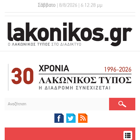
Σάββατο
| 8/8/2026 | 6:12:29 μμ