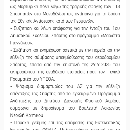
ως Μαρτυρική πόλη λόγω της τραγικής σφαγής των 118
Σπαρτιατών στο Μονοδένδρι ως αντίποινα για τη δράση
της Εθνικής Αντίστασης κατά των Γερμανών.
• Συζήτηση και λήψη απόφασης για την ένταξη του 1ου
Δημοτικού Σχολείου Σπάρτης στο πρόγραμμα «Μαριέττα
Γιαννάκου».
• Συζήτηση και ενημέρωση σχετικά με την πορεία και την
εξέλιξη της σύμβασης υπεκμίσθωσης του αεροδρομίου
Σπάρτης, έπειτα από την επιστολή της 29-9-2025 του
εκπροσώπου της αναδόχου εταιρείας προς τον Γενικό
Γραμματέα του ΥΠΕΘΑ.
• Ψήφισμα διαμαρτυρίας του ΔΣ για την εξέλιξη
απένταξης της Σπάρτης από το εγκεκριμένο Πρόγραμμα
Ανάπτυξης του Δικτύου Διανομής Φυσικού Αερίου,
σύμφωνα με δημοσίευμα του βουλευτή Λακωνίας
Νεοκλή Κρητικού.
• Παροχή γνώμης επί της απόφασης της Εκτελεστικής