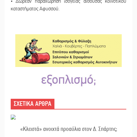
• Δωρεάν παραχώρηση ισόγειας αίθουσας κοινοτικού
καταστήματος Αφυσσού.
ΣΧΕΤΙΚΑ ΑΡΘΡΑ
«Κλειστά» ανοιχτά προαύλια στον Δ. Σπάρτης;