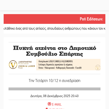
Ροή Ειδήσεων
:
ε ένας από τους απλούς, σπουδαίους ανθρώπους που κάνουν τον κόσμο λίγο π
Πυκνή ατζέντα στο Δημοτικό
Συμβούλιο Σπάρτης
Την Τετάρτη 10/12 η συνεδρίαση
Δευτέρα, 08 Δεκέμβριος 2025 20:40
E-MAIL