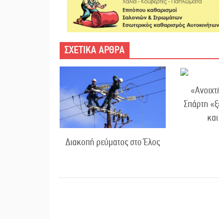
ΣΧΕΤΙΚΑ ΑΡΘΡΑ
«Ανοιχτ
Σπάρτη «ξ
κα
Διακοπή ρεύματος στο Έλος