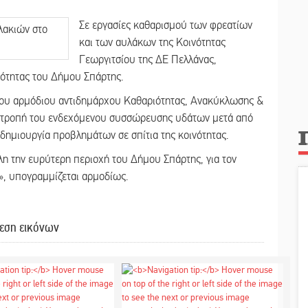
Σε εργασίες καθαρισμού των φρεατίων
και των αυλάκων της Κοινότητας
Γεωργιτσίου της ΔΕ Πελλάνας,
ότητας του Δήμου Σπάρτης.
 του αρμόδιου αντιδημάρχου Καθαριότητας, Ανακύκλωσης &
ποτροπή του ενδεχόμενου συσσώρευσης υδάτων μετά από
ημιουργία προβλημάτων σε σπίτια της κοινότητας.
η την ευρύτερη περιοχή του Δήμου Σπάρτης, για τον
», υπογραμμίζεται αρμοδίως.
εση εικόνων