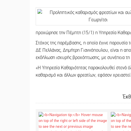
προχώρησε την Πέμπτη (15/1) η Υπηρεσία Καθαρι
Στόχος της παρέμβασης, η οποία έγινε παρουσία
ΔΕ Πελλάνας, Δημήτρη Γιαννόπουλου, είναι η α
εκδήλωση ισχυρής βροχόπτωσης, με συνέπεια τη δ
«Η Υπηρεσία Καθαριότητας παρακολουθεί στενά όλ
καθαρισμό και άλλων φρεατίων, εφόσον χρειαστεί
Έκθ