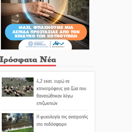
Πρόσφατα Νέα
4,2 εκατ. ευρώ σε
κτηνοτρόφους για ζώα που
θανατώθηκαν λόγω
επιζωοτιών
Η ψυχολογία της ανατροπής
στο ποδόσφαιρο