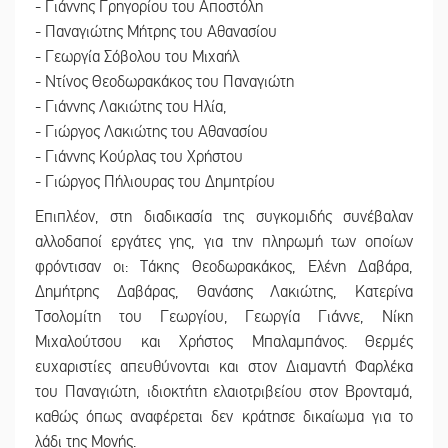
- Γιάννης Γρηγορίου του Αποστόλη
- Παναγιώτης Μήτρης του Αθανασίου
- Γεωργία Σόβολου του Μιχαήλ
- Ντίνος Θεοδωρακάκος του Παναγιώτη
- Γιάννης Λακιώτης του Ηλία,
- Γιώργος Λακιώτης του Αθανασίου
- Γιάννης Κούρλας του Χρήστου
- Γιώργος Πήλιουρας του Δημητρίου
Επιπλέον, στη διαδικασία της συγκομιδής συνέβαλαν
αλλοδαποί εργάτες γης, για την πληρωμή των οποίων
φρόντισαν οι: Τάκης Θεοδωρακάκος, Ελένη Δαβάρα,
Δημήτρης Δαβάρας, Θανάσης Λακιώτης, Κατερίνα
Τσολομίτη του Γεωργίου, Γεωργία Γιάννε, Νίκη
Μιχαλούτσου και Χρήστος Μπαλαμπάνος. Θερμές
ευχαριστίες απευθύνονται και στον Διαμαντή Φαρλέκα
του Παναγιώτη, ιδιοκτήτη ελαιοτριβείου στον Βρονταμά,
καθώς όπως αναφέρεται δεν κράτησε δικαίωμα για το
λάδι της Μονής.