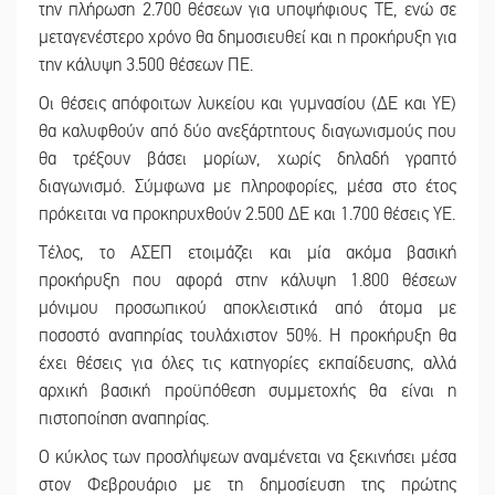
την πλήρωση 2.700 θέσεων για υποψήφιους ΤΕ, ενώ σε
μεταγενέστερο χρόνο θα δημοσιευθεί και η προκήρυξη για
την κάλυψη 3.500 θέσεων ΠΕ.
Οι θέσεις απόφοιτων λυκείου και γυμνασίου (ΔΕ και ΥΕ)
θα καλυφθούν από δύο ανεξάρτητους διαγωνισμούς που
θα τρέξουν βάσει μορίων, χωρίς δηλαδή γραπτό
διαγωνισμό. Σύμφωνα με πληροφορίες, μέσα στο έτος
πρόκειται να προκηρυχθούν 2.500 ΔΕ και 1.700 θέσεις ΥΕ.
Τέλος, το ΑΣΕΠ ετοιμάζει και μία ακόμα βασική
προκήρυξη που αφορά στην κάλυψη 1.800 θέσεων
μόνιμου προσωπικού αποκλειστικά από άτομα με
ποσοστό αναπηρίας τουλάχιστον 50%. Η προκήρυξη θα
έχει θέσεις για όλες τις κατηγορίες εκπαίδευσης, αλλά
αρχική βασική προϋπόθεση συμμετοχής θα είναι η
πιστοποίηση αναπηρίας.
Ο κύκλος των προσλήψεων αναμένεται να ξεκινήσει μέσα
στον Φεβρουάριο με τη δημοσίευση της πρώτης