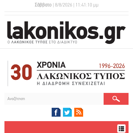
Σάββατο
| 8/8/2026 | 11:41:11 μμ