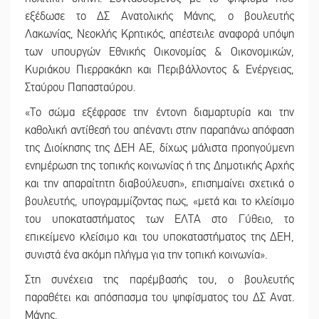
εξέδωσε το ΔΣ Ανατολικής Μάνης, ο βουλευτής
Λακωνίας, Νεοκλής Κρητικός, απέστειλε αναφορά υπόψη
των υπουργών Εθνικής Οικονομίας & Οικονομικών,
Κυριάκου Πιερρακάκη και Περιβάλλοντος & Ενέργειας,
Σταύρου Παπασταύρου.
«Το σώμα εξέφρασε την έντονη διαμαρτυρία και την
καθολική αντίθεσή του απέναντι στην παραπάνω απόφαση
της Διοίκησης της ΔΕΗ ΑΕ, δίχως μάλιστα προηγούμενη
ενημέρωση της τοπικής κοινωνίας ή της Δημοτικής Αρχής
και την απαραίτητη διαβούλευση», επισημαίνει σχετικά ο
βουλευτής, υπογραμμίζοντας πως, «μετά και το κλείσιμο
του υποκαταστήματος των ΕΛΤΑ στο Γύθειο, το
επικείμενο κλείσιμο και του υποκαταστήματος της ΔΕΗ,
συνιστά ένα ακόμη πλήγμα για την τοπική κοινωνία».
Στη συνέχεια της παρέμβασής του, ο βουλευτής
παραθέτει και απόσπασμα του ψηφίσματος του ΔΣ Ανατ.
Μάνης.