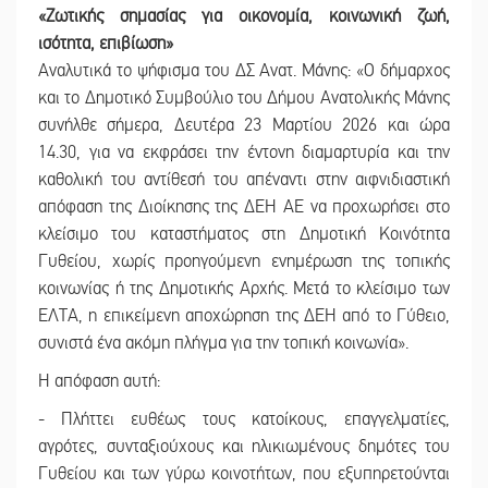
«Ζωτικής σημασίας για οικονομία,
κοινωνική ζωή,
ισότητα, επιβίωση»
Αναλυτικά το ψήφισμα του ΔΣ Ανατ. Μάνης: «Ο δήμαρχος
και το Δημοτικό Συμβούλιο του Δήμου Ανατολικής Μάνης
συνήλθε σήμερα, Δευτέρα 23 Μαρτίου 2026 και ώρα
14.30, για να εκφράσει την έντονη διαμαρτυρία και την
καθολική του αντίθεσή του απέναντι στην αιφνιδιαστική
απόφαση της Διοίκησης της ΔΕΗ ΑΕ να προχωρήσει στο
κλείσιμο του καταστήματος στη Δημοτική Κοινότητα
Γυθείου, χωρίς προηγούμενη ενημέρωση της τοπικής
κοινωνίας ή της Δημοτικής Αρχής. Μετά το κλείσιμο των
ΕΛΤΑ, η επικείμενη αποχώρηση της ΔΕΗ από το Γύθειο,
συνιστά ένα ακόμη πλήγμα για την τοπική κοινωνία».
Η απόφαση αυτή:
- Πλήττει ευθέως τους κατοίκους, επαγγελματίες,
αγρότες, συνταξιούχους και ηλικιωμένους δημότες του
Γυθείου και των γύρω κοινοτήτων, που εξυπηρετούνται