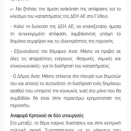
«- Να ζητήσει την άμεση ανάκληση της απόφασης για το
κλείσιμο του καταστήματος της ΔΕΗ ΑΕ στο Γύθειο.
- Καλεί τη διοίκηση της ΔΕΗ ΑΕ, να επανεξετάσει άμεσα
τη συγκεκριμένη απόφαση, λαμβάνοντας υπόψη το
δημόσιο συμφέρον και τις ιδιαιτερότητες της περιοχής.
- Εξουσιοδοτεί τον δήμαρχο Ανατ. Μάνης να προβεί σε
όλες τις απαραίτητες ενέργειες -θεσμικές, νομικές και
επικοινωνιακές- για τη διατήρηση του καταστήματος.
- Ο Δήμος Ανατ. Μάνης στέκεται στο πλευρό των δημοτών
του και απαιτεί το αυτονόητο: τη διατήρηση ενός δημόσιου
αγαθού που υπηρετεί την κοινωνία, γιατί στο μόνο που θα
συμβάλλει θα είναι στην περαιτέρω ερημοποίηση της
περιοχής».
Αναφορά Κρητικού σε δύο υπουργούς
Στο μεταξύ, το θέμα παίρνει διαστάσεις και στην κεντρική
πολιτική σκηνή. Συντασσόμενος με το ψήφισμα που