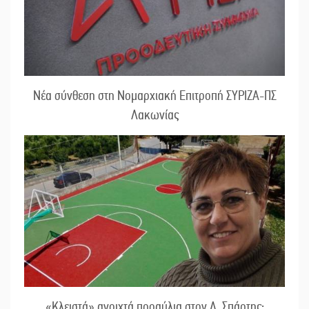
Νέα σύνθεση στη Νομαρχιακή Επιτροπή ΣΥΡΙΖΑ-ΠΣ
Λακωνίας
«Κλειστά» ανοιχτά προαύλια στον Δ. Σπάρτης;