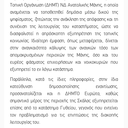
Τοπική Οργάνωση (ΔΗΜΤ) ΝΔ Ανατολικής Μάνης, η οποία
αναμένεται να τοποθετηθεί δημόσια μέσω δικού της
ψηφίσματος, ζητώντας την ανάκληση της απόφασης και τη
συνέχιση της λειτουργίας του καταστήματος, ώστε να
διασφαλιστεί η απρόσκοπτη εξυπηρέτηση της τοπικής
κοινωνίας. Ιδιαίτερη έμφαση, όπως μεταφέρεται, δίνεται
στην αναγκαιότητα κάλυψης των αναγκών τόσο των
απομακρυσμένων περιοχών της Μάνης, όσο και του
ευρέος φάσματος επιχειρήσεων και νοικοκυριών που
εξυπηρετεί το εν λόγω κατάστημα.
Παράλληλα, κατά τις ίδιες πληροφορίες, στην ίδια
κατεύθυνση δημοσιοποίησης εναντίωσης,
προσανατολίζεται και η ΔΗΜΤΟ Ευρώτα, καθώς
σημαντικό μέρος της περιοχής της Σκάλας εξυπηρετείται
επίσης από το κατάστημα Γυθείου, γεγονός που εντείνει
τον προβληματισμό για τις επιπτώσεις της διακοπής
λειτουργίας του.