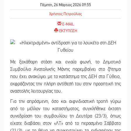
Πέμπτη, 26 Μάρτιος 2026 09:55
Χρήστος Πετρούλιας
E-MAIL
ΕΚΤΥΠΩΣΗ
Με ξεκάθαρη στάση και ενιαία φωνή, το Δημοτικό
Συμβούλιο Ανατολικής Μάνης παρεμβαίνει στο ζήτημα
που έχει ανακύψει με το κατάστημα της ΔΕΗ στο Γύθειο,
εκφράζοντας την πλήρη αντίθεσή του στην προοπτική της
αναστολής λειτουργίας του.
Για την απρόσμενη, όσο και αιφνιδιαστική τροπή γύρω
από το μέλλον του καταστήματος, συγκλήθηκε έκτατη
συνεδρίαση του συμβουλίου τη Δευτέρα (23/3), όπως
είχατε διαβάσει στον «ΛΤ» από το περασμένο Σάββατο
(21/3), με το θέμα να συγκεντρώνει το ενδιαφέρον της