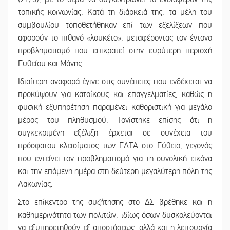
τοπικής κοινωνίας. Κατά τη διάρκειά της, τα μέλη του
συμβουλίου τοποθετήθηκαν επί των εξελίξεων που
αφορούν το πιθανό «λουκέτο», μεταφέροντας τον έντονο
προβληματισμό που επικρατεί στην ευρύτερη περιοχή
Γυθείου και Μάνης.
Ιδιαίτερη αναφορά έγινε στις συνέπειες που ενδέχεται να
προκύψουν για κατοίκους και επαγγελματίες, καθώς η
φυσική εξυπηρέτηση παραμένει καθοριστική για μεγάλο
μέρος του πληθυσμού. Τονίστηκε επίσης ότι η
συγκεκριμένη εξέλιξη έρχεται σε συνέχεια του
πρόσφατου κλεισίματος των ΕΛΤΑ στο Γύθειο, γεγονός
που εντείνει τον προβληματισμό για τη συνολική εικόνα
και την επόμενη ημέρα στη δεύτερη μεγαλύτερη πόλη της
Λακωνίας.
Στο επίκεντρο της συζήτησης στο ΔΣ βρέθηκε και η
καθημερινότητα των πολιτών, ιδίως όσων δυσκολεύονται
να εξυπηρετηθούν εξ αποστάσεως, αλλά και η λειτουργία