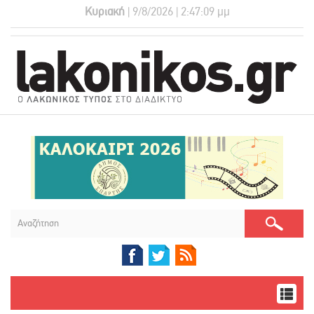
Κυριακή
| 9/8/2026 | 2:47:10 μμ