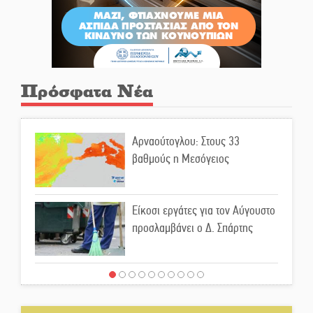
Πρόσφατα Νέα
Αρναούτογλου: Στους 33
βαθμούς η Μεσόγειος
Είκοσι εργάτες για τον Αύγουστο
προσλαμβάνει ο Δ. Σπάρτης
Μιχάλης Μπότας: Digital
Marketing και AI Visibility