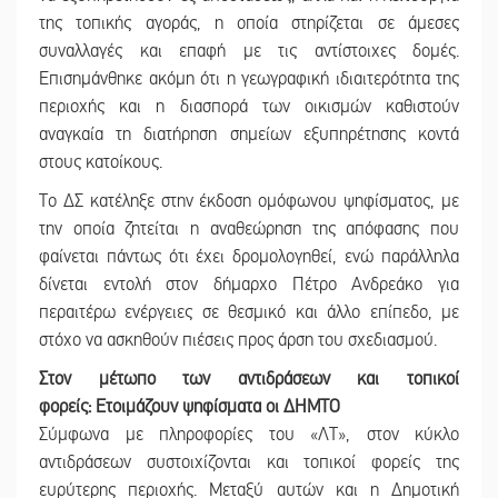
της τοπικής αγοράς, η οποία στηρίζεται σε άμεσες
συναλλαγές και επαφή με τις αντίστοιχες δομές.
Επισημάνθηκε ακόμη ότι η γεωγραφική ιδιαιτερότητα της
περιοχής και η διασπορά των οικισμών καθιστούν
αναγκαία τη διατήρηση σημείων εξυπηρέτησης κοντά
στους κατοίκους.
Το ΔΣ κατέληξε στην έκδοση ομόφωνου ψηφίσματος, με
την οποία ζητείται η αναθεώρηση της απόφασης που
φαίνεται πάντως ότι έχει δρομολογηθεί, ενώ παράλληλα
δίνεται εντολή στον δήμαρχο Πέτρο Ανδρεάκο για
περαιτέρω ενέργειες σε θεσμικό και άλλο επίπεδο, με
στόχο να ασκηθούν πιέσεις προς άρση του σχεδιασμού.
Στον μέτωπο των αντιδράσεων και τοπικοί
φορείς:
Ετοιμάζουν ψηφίσματα οι ΔΗΜΤΟ
Σύμφωνα με πληροφορίες του «ΛΤ», στον κύκλο
αντιδράσεων συστοιχίζονται και τοπικοί φορείς της
ευρύτερης περιοχής. Μεταξύ αυτών και η Δημοτική