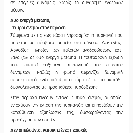
σε επίγειες δυνάμεις, χωρίς τη συνδρομή εναέριων
μέσων.
Δύο ενεργά μέτωπα,
ισχυροί άνεμοι στην περιοχή
Σύμφωνα με τις έως τώρα πληροφορίες, η πυρκαγιά που
μαίνεται σε δύσβατο σημείο στα σύνορα Λακωνίας-
Αρκαδίας, πλησίον των παλαιών αναδασώσεων, έχει
«ανοίξει» σε δύο ενεργά μέτωπα. Η ταυτόχρονη εξέλιξη
τους απαιτεί αυξημένο συντονισμό των επίγειων
δυνάμεων, καθώς η φωτιά εμφανίζει δυναμική
συμπεριφορά, ενώ από ώρα σε ώρα πέφτει το σκοτάδι,
δυσκολεύοντας τις προσπάθειες πυρόσβεσης.
Στην περιοχή πνέουν έντονοι δυτικοί άνεμοι, οι οποίοι
ενισχύουν την ένταση της πυρκαγιάς και επηρεάζουν την
κατεύθυνση εξάπλωσής της, δυσχεραίνοντας την
προσέγγιση των εστιών.
Δεν απειλούνται κατοικημένες περιοχές