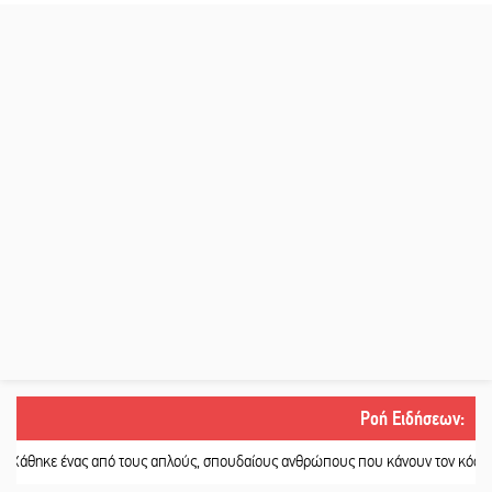
Ροή Ειδήσεων
:
ένας από τους απλούς, σπουδαίους ανθρώπους που κάνουν τον κόσμο λίγο πιο