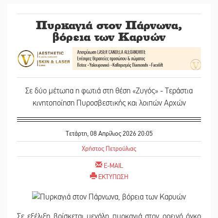
Πυρκαγιά στον Πάρνωνα,
βόρεια των Καρυών
Σε δύο μέτωπα η φωτιά στη θέση «Ζυγός» - Τεράστια
κινητοποίηση Πυροσβεστικής και λοιπών Αρχών
Τετάρτη, 08 Απρίλιος 2026 20:05
Χρήστος Πετρούλιας
E-MAIL
ΕΚΤΥΠΩΣΗ
Σε εξέλιξη βρίσκεται μεγάλη πυρκαγιά στον ορεινό όγκο