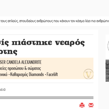
ούς, σπουδαίους ανθρώπους που κάνουν τον κόσμο λίγο πιο ανθρώπινο»
||
Χω
ίς πιάστηκε νεαρός
ρτης
λεια