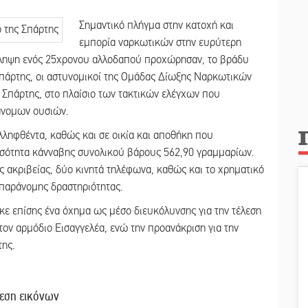
Σημαντικό πλήγμα στην κατοχή και
εμπορία ναρκωτικών στην ευρύτερη
λληψη ενός 25χρονου αλλοδαπού προχώρησαν, το βράδυ
Σπάρτης, οι αστυνομικοί της Ομάδας Δίωξης Ναρκωτικών
 Σπάρτης, στο πλαίσιο των τακτικών ελέγχων που
ράνομων ουσιών.
ληφθέντα, καθώς και σε οικία και αποθήκη που
οσότητα κάνναβης συνολικού βάρους 562,90 γραμμαρίων.
ς ακριβείας, δύο κινητά τηλέφωνα, καθώς και το χρηματικό
 παράνομης δραστηριότητας.
ε επίσης ένα όχημα ως μέσο διευκόλυνσης για την τέλεση
τον αρμόδιο Εισαγγελέα, ενώ την προανάκριση για την
ης.
εση εικόνων