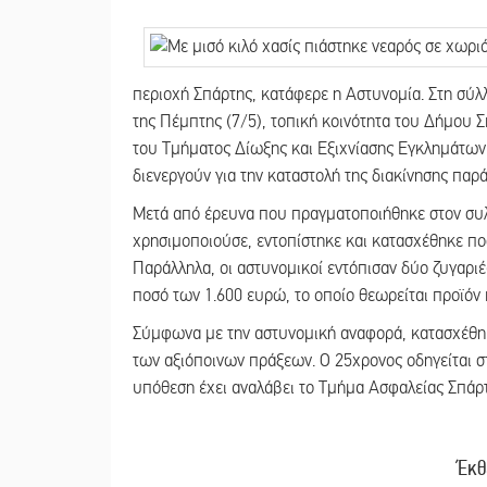
περιοχή Σπάρτης, κατάφερε η Αστυνομία. Στη σύ
της Πέμπτης (7/5), τοπική κοινότητα του Δήμου 
του Τμήματος Δίωξης και Εξιχνίασης Εγκλημάτων
διενεργούν για την καταστολή της διακίνησης πα
Μετά από έρευνα που πραγματοποιήθηκε στον συλ
χρησιμοποιούσε, εντοπίστηκε και κατασχέθηκε π
Παράλληλα, οι αστυνομικοί εντόπισαν δύο ζυγαριέ
ποσό των 1.600 ευρώ, το οποίο θεωρείται προϊόν
Σύμφωνα με την αστυνομική αναφορά, κατασχέθηκ
των αξιόποινων πράξεων. Ο 25χρονος οδηγείται σ
υπόθεση έχει αναλάβει το Τμήμα Ασφαλείας Σπάρτ
Έκθ