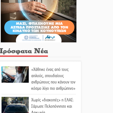
Πρόσφατα Νέα
«Χάθηκε ένας από τους
απλούς, σπουδαίους
ανθρώπους που κάνουν τον
κόσμο λίγο πιο ανθρώπινο»
Χωρίς «διακοπές» η ΕΛΑΣ:
Σάρωσε Πελοπόννησο και
Λακωνία