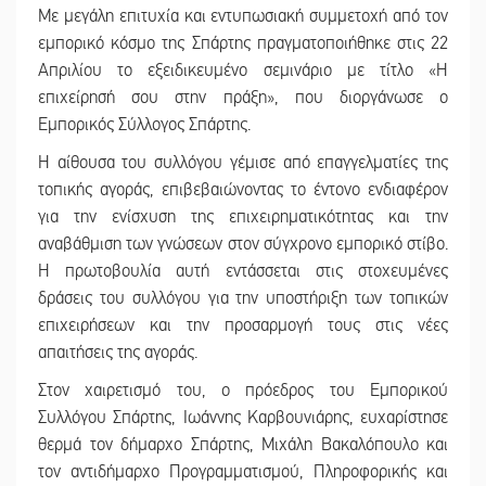
Με μεγάλη επιτυχία και εντυπωσιακή συμμετοχή από τον
εμπορικό κόσμο της Σπάρτης πραγματοποιήθηκε στις 22
Απριλίου το εξειδικευμένο σεμινάριο με τίτλο «Η
επιχείρησή σου στην πράξη», που διοργάνωσε ο
Εμπορικός Σύλλογος Σπάρτης.
Η αίθουσα του συλλόγου γέμισε από επαγγελματίες της
τοπικής αγοράς, επιβεβαιώνοντας το έντονο ενδιαφέρον
για την ενίσχυση της επιχειρηματικότητας και την
αναβάθμιση των γνώσεων στον σύγχρονο εμπορικό στίβο.
Η πρωτοβουλία αυτή εντάσσεται στις στοχευμένες
δράσεις του συλλόγου για την υποστήριξη των τοπικών
επιχειρήσεων και την προσαρμογή τους στις νέες
απαιτήσεις της αγοράς.
Στον χαιρετισμό του, ο πρόεδρος του Εμπορικού
Συλλόγου Σπάρτης, Ιωάννης Καρβουνιάρης, ευχαρίστησε
θερμά τον δήμαρχο Σπάρτης, Μιχάλη Βακαλόπουλο και
τον αντιδήμαρχο Προγραμματισμού, Πληροφορικής και