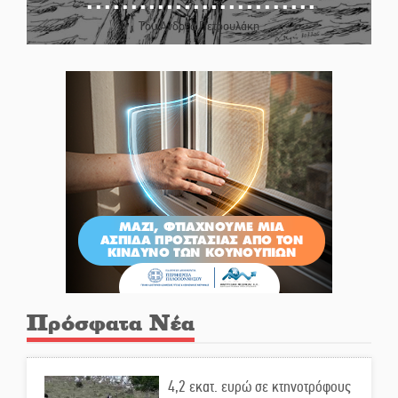
Του Ανδρέα Πετρουλάκη
Πρόσφατα Νέα
4,2 εκατ. ευρώ σε κτηνοτρόφους