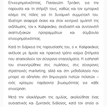
Επιχειρηματικότητας, Παναγιώτη Τριτάκη, για την
παρουσία και τη στήριξή τους, καθώς και τον εμπορικό
κόσμο της πόλης για τη δυναμική συμμετοχή του.
Ιδιαίτερη αναφορά έκανε και στον κεντρικό ομιλητή της
εκδήλωσης, τον κ. Καλφακάκο, σχεδιαστή και συντονιστή
αναπτυξιακών προγραμμάτων και σύμβουλο
επιχειρηματικότητας.
Κατά τη διάρκεια της παρουσίασής του, ο κ. Καλφακάκος
ανέλυσε με άμεσο και πρακτικό τρόπο καίρια ζητήματα
που απασχολούν τον σύγχρονο επαγγελματία. Η εισήγησή
του επικεντρώθηκε στις πωλήσεις, στις σύγχρονες
στρατηγικές marketing, αλλά και στη μεθοδολογία που
μπορεί να οδηγήσει στη δημιουργία πιστών πελατών –
ενός κρίσιμου παράγοντα βιωσιμότητας για κάθε
επιχείρηση.
Μετά την ολοκλήρωση της ομιλίας, ακολούθησε ένας
ουσιαστικός και ζωντανός διάλογος, κατά τον οποίο οι