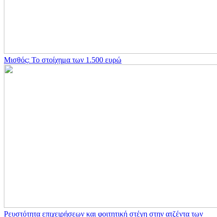
Μισθός: Το στοίχημα των 1.500 ευρώ
Ρευστότητα επιχειρήσεων και φοιτητική στέγη στην ατζέντα των