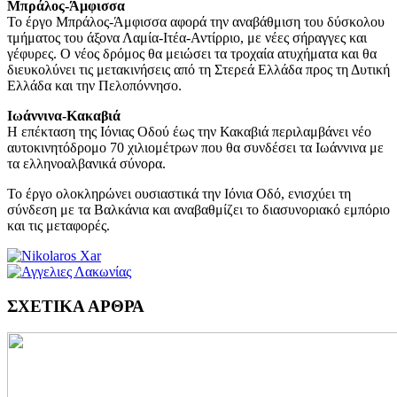
Μπράλος-Άμφισσα
Το έργο Μπράλος-Άμφισσα αφορά την αναβάθμιση του δύσκολου
τμήματος του άξονα Λαμία-Ιτέα-Αντίρριο, με νέες σήραγγες και
γέφυρες. Ο νέος δρόμος θα μειώσει τα τροχαία ατυχήματα και θα
διευκολύνει τις μετακινήσεις από τη Στερεά Ελλάδα προς τη Δυτική
Ελλάδα και την Πελοπόννησο.
Ιωάννινα-Κακαβιά
Η επέκταση της Ιόνιας Οδού έως την Κακαβιά περιλαμβάνει νέο
αυτοκινητόδρομο 70 χιλιομέτρων που θα συνδέσει τα Ιωάννινα με
τα ελληνοαλβανικά σύνορα.
Το έργο ολοκληρώνει ουσιαστικά την Ιόνια Οδό, ενισχύει τη
σύνδεση με τα Βαλκάνια και αναβαθμίζει το διασυνοριακό εμπόριο
και τις μεταφορές.
ΣΧΕΤΙΚΑ ΑΡΘΡΑ