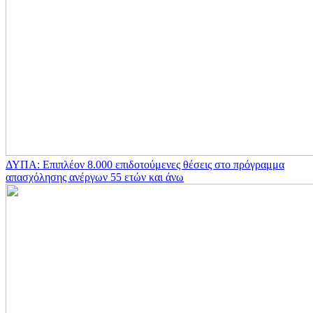
ΔΥΠΑ: Επιπλέον 8.000 επιδοτούμενες θέσεις στο πρόγραμμα
απασχόλησης ανέργων 55 ετών και άνω