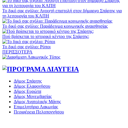
Το δικό σας σχόλιο: Ανοιχτή επιστολή στον δήμαρχο Σπάρτης για
τη λειτουργία του ΚΑΠΗ
Το δικό σας σχόλιο: Παράδειγμα κοινωνικής αναισθησίας
Πού βρίσκεται το ιστορικό κέντρο της Σπάρτης;
Το δικό σας σχόλιο: Ρύποι
ΠΕΡΙΣΣΟΤΕΡΑ
Δήμος Σπάρτης
Δήμος Ελαφονήσου
Δήμος Ευρώτα
Δήμος Μονεμβασίας
Δήμος Ανατολικής Μάνης
Επιμελητήριο Λακωνίας
Περιφέρεια Πελοποννήσου