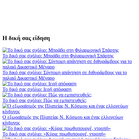
Η δική σας είδηση
Το δικό σας σχόλιο: Μπράβο στη Φιλαρμονική Σπάρτης
Το δικό σας σχόλιο: Σύντομη απάντηση σε διθυράμβους για το
παλαιό Δικαστικό Μέγαρο
Το δικό σας σχόλιο: Ιερή απόφαση
Το δικό σας σχόλιο: Πώς να εμπιστευθείς;
Ο εξωραϊσμός της Πλατείας Ν. Κόσμου και ένας ελλοχεύων
κίνδυνος
Το δικό σας σχόλιο: «Κύριε πρωθυπουργέ, ντροπή»