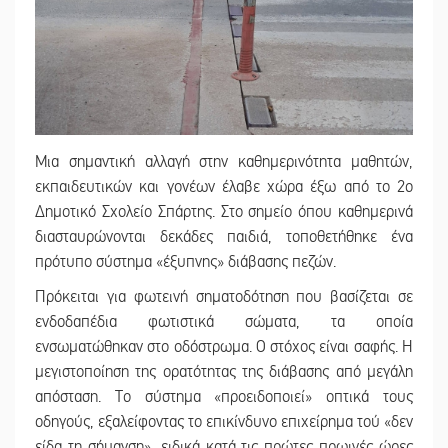
Μια σημαντική αλλαγή στην καθημερινότητα μαθητών,
εκπαιδευτικών και γονέων έλαβε χώρα έξω από το 2ο
Δημοτικό Σχολείο Σπάρτης. Στο σημείο όπου καθημερινά
διασταυρώνονται δεκάδες παιδιά, τοποθετήθηκε ένα
πρότυπο σύστημα «έξυπνης» διάβασης πεζών.
Πρόκειται για φωτεινή σηματοδότηση που βασίζεται σε
ενδοδαπέδια φωτιστικά σώματα, τα οποία
ενσωματώθηκαν στο οδόστρωμα. Ο στόχος είναι σαφής. Η
μεγιστοποίηση της ορατότητας της διάβασης από μεγάλη
απόσταση. Το σύστημα «προειδοποιεί» οπτικά τους
οδηγούς, εξαλείφοντας το επικίνδυνο επιχείρημα τού «δεν
είδα τη σήμανση», ειδικά κατά τις πρώτες πρωινές ώρες