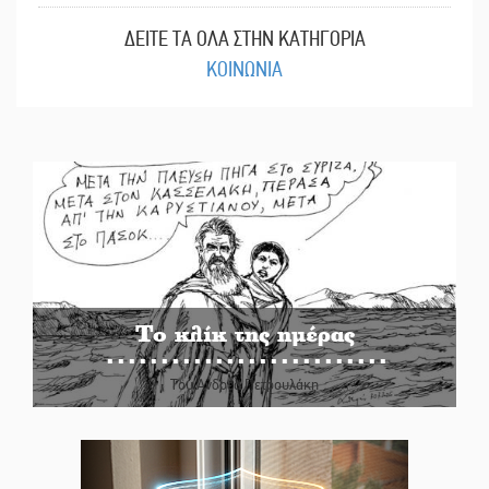
ΔΕΙΤΕ ΤΑ ΟΛΑ ΣΤΗΝ ΚΑΤΗΓΟΡΙΑ
ΚΟΙΝΩΝΙΑ
Το κλίκ της ημέρας
Του Ανδρέα Πετρουλάκη