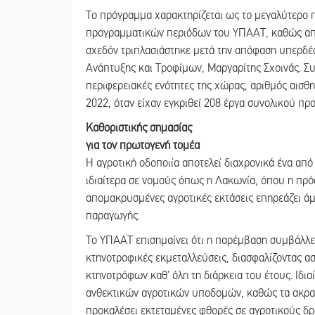
Το πρόγραμμα χαρακτηρίζεται ως το μεγαλύτερο 
προγραμματικών περιόδων του ΥΠΑΑΤ, καθώς από
σχεδόν τριπλασιάστηκε μετά την απόφαση υπερδ
Ανάπτυξης και Τροφίμων, Μαργαρίτης Σχοινάς. Συν
περιφερειακές ενότητες της χώρας, αριθμός αισθ
2022, όταν είχαν εγκριθεί 208 έργα συνολικού πρ
Καθοριστικής σημασίας
για τον πρωτογενή τομέα
Η αγροτική οδοποιία αποτελεί διαχρονικά ένα από
ιδιαίτερα σε νομούς όπως η Λακωνία, όπου η πρό
απομακρυσμένες αγροτικές εκτάσεις επηρεάζει ά
παραγωγής.
Το ΥΠΑΑΤ επισημαίνει ότι η παρέμβαση συμβάλλει
κτηνοτροφικές εκμεταλλεύσεις, διασφαλίζοντας α
κτηνοτρόφων καθ’ όλη τη διάρκεια του έτους. Ιδια
ανθεκτικών αγροτικών υποδομών, καθώς τα ακραί
προκαλέσει εκτεταμένες φθορές σε αγροτικούς δρ