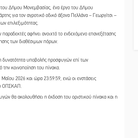
ς του Δήμου Μονεμβασίας, ένα έργο του Δήμου
της για τον αγροτικό οδικό άξονα Πελλάνα – Γεωργίτσι –
ων επιλεξιμότητας.
αν παραδεκτές αφήνει ανοιχτό το ενδεχόμενο επανεξέτασης
ησης των διαθέσιμων πόρων.
 τη δυνατότητα υποβολής προσφυγών επί των
 την κοινοποίηση του πίνακα.
Μαΐου 2026 και ώρα 23:59:59, ενώ οι ενστάσεις
ου ΟΠΣΚΑΠ.
γών θα ακολουθήσει η έκδοση του οριστικού πίνακα και η