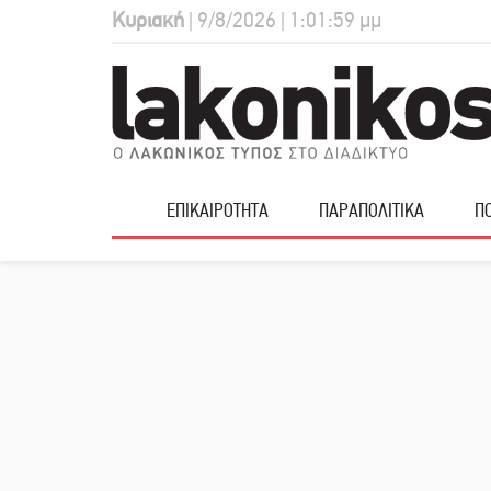
Κυριακή
| 9/8/2026 | 1:02:00 μμ
ΕΠΙΚΑΙΡΟΤΗΤΑ
ΠΑΡΑΠΟΛΙΤΙΚΑ
ΠΟ