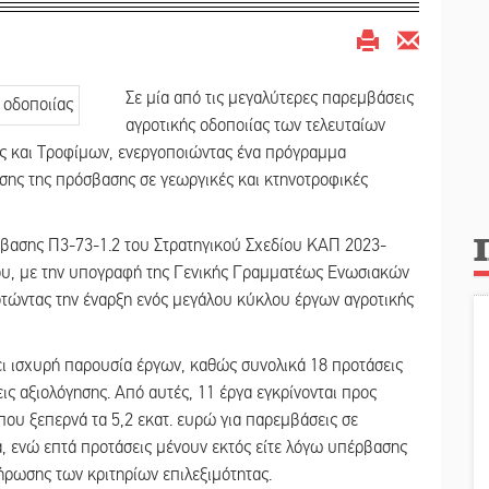
Σε μία από τις μεγαλύτερες παρεμβάσεις
αγροτικής οδοποιίας των τελευταίων
ς και Τροφίμων, ενεργοποιώντας ένα πρόγραμμα
σης της πρόσβασης σε γεωργικές και κτηνοτροφικές
βασης Π3-73-1.2 του Στρατηγικού Σχεδίου ΚΑΠ 2023-
ου, με την υπογραφή της Γενικής Γραμματέως Ενωσιακών
ώντας την έναρξη ενός μεγάλου κύκλου έργων αγροτικής
ει ισχυρή παρουσία έργων, καθώς συνολικά 18 προτάσεις
ς αξιολόγησης. Από αυτές, 11 έργα εγκρίνονται προς
ου ξεπερνά τα 5,2 εκατ. ευρώ για παρεμβάσεις σε
, ενώ επτά προτάσεις μένουν εκτός είτε λόγω υπέρβασης
ήρωσης των κριτηρίων επιλεξιμότητας.