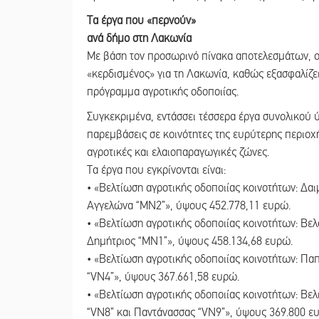
Τα έργα που «περνούν»
ανά δήμο στη Λακωνία
Με βάση τον προσωρινό πίνακα αποτελεσμάτων, 
«κερδισμένος» για τη Λακωνία, καθώς εξασφαλίζε
πρόγραμμα αγροτικής οδοποιίας.
Συγκεκριμένα, εντάσσει τέσσερα έργα συνολικού 
παρεμβάσεις σε κοινότητες της ευρύτερης περιοχ
αγροτικές και ελαιοπαραγωγικές ζώνες.
Τα έργα που εγκρίνονται είναι:
• «Βελτίωση αγροτικής οδοποιίας κοινοτήτων: Δαι
Αγγελώνα “MN2”», ύψους 452.778,11 ευρώ.
• «Βελτίωση αγροτικής οδοποιίας κοινοτήτων: Βε
Δημήτριος “MN1”», ύψους 458.134,68 ευρώ.
• «Βελτίωση αγροτικής οδοποιίας κοινοτήτων: Παπ
“VN4”», ύψους 367.661,58 ευρώ.
• «Βελτίωση αγροτικής οδοποιίας κοινοτήτων: Β
“VN8” και Παντάνασσας “VN9”», ύψους 369.800 ε