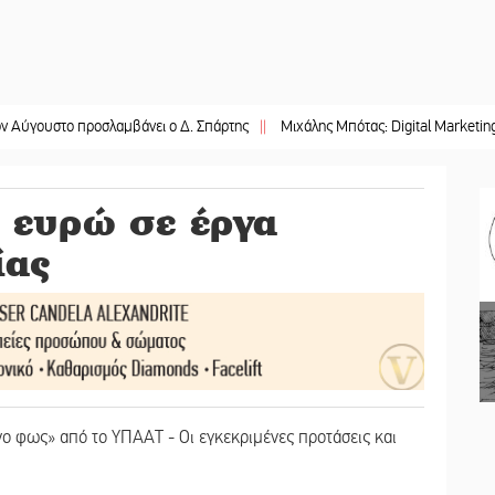
ο προσλαμβάνει ο Δ. Σπάρτης
||
Μιχάλης Μπότας: Digital Marketing και AI Visib
 ευρώ σε έργα
ίας
ο φως» από το ΥΠΑΑΤ - Οι εγκεκριμένες προτάσεις και