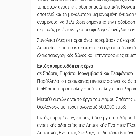
τμημάτων αγροτικής οδοποιίας Δημοτικής Κοινότ
αποτελεί και τη μεγαλύτερη μεμονωμένη έγκριση 
αναμένεται να βελτιώσει σημαντικά την πρόσβαση 
περιοχής με έντονο γεωμορφολογικό ανάγλυφο και
Συνολικά όλες οι παραπάνω παρεμβάσεις θεωρούντα
Λακωνίας, όπου η κατάσταση του αγροτικού δικτύ
ελαιοπαραγωγικές ζώνες και κτηνοτροφικές εκμετ
Εκτός χρηματοδότησης έργα
σε Σπάρτη, Ευρώτα, Μονεμβασιά και Ελαφόνησο
Παράλληλα, ο προσωρινός πίνακας αφήνει εκτός α
διαθέσιμου προϋπολογισμού είτε λόγω μη πλήρωσ
Μεταξύ αυτών είναι το έργο του Δήμου Σπάρτης 
Θεολόγος», με προϋπολογισμό 500.000 ευρώ.
Εκτός παραμένουν, επίσης, δύο έργα του Δήμου 
αγροτικής οδοποιίας της Δημοτικής Ενότητας Έλο
Δημοτικής Ενότητας Σκάλας», με δημόσια δαπάνη