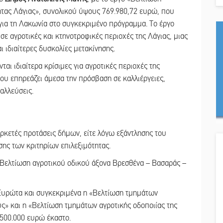
ητας Λάγιας», συνολικού ύψους 769.980,72 ευρώ, που
για τη Λακωνία στο συγκεκριμένο πρόγραμμα. Το έργο
σε αγροτικές και κτηνοτροφικές περιοχές της Λάγιας, μιας
 ιδιαίτερες δυσκολίες μετακίνησης.
ι ιδιαίτερα κρίσιμες για αγροτικές περιοχές της
ου επηρεάζει άμεσα την πρόσβαση σε καλλιέργειες,
αλλεύσεις.
ρκετές προτάσεις δήμων, είτε λόγω εξάντλησης του
ης των κριτηρίων επιλεξιμότητας.
«Βελτίωση αγροτικού οδικού άξονα Βρεσθένα – Βασαράς –
Ευρώτα και συγκεκριμένα η «Βελτίωση τμημάτων
υς» και η «Βελτίωση τμημάτων αγροτικής οδοποιίας της
 500.000 ευρώ έκαστο.