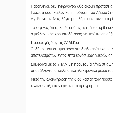
Παράλληλα, δεν εγκρίνονται δύο ακόμη προτάσει
Ελαφονήσου, καθώς και η πρόταση του Δήμου Σπάρ
Αγ. Κωνσταντίνος, λόγω μη πλήρωσης των κριτηρί
Το γεγονός ότι αρκετές από τις προτάσεις κρίθηκ
ή μελλοντικής χρηματοδότησης σε περίπτωση αύξ
Προσφυγές έως τις 27 Μαΐου
Οι δήμοι που συμμετείχαν στη διαδικασία έχουν
αποτελεσμάτων εντός επτά εργάσιμων ημερών από
Σύμφωνα με το ΥΠΑΑΤ, η προθεσμία λήγει στις 27 
υποβάλλονται αποκλειστικά ηλεκτρονικά μέσω τ
Μετά την ολοκλήρωση της διαδικασίας των προσφυ
τελική ένταξη των έργων στο πρόγραμμα.