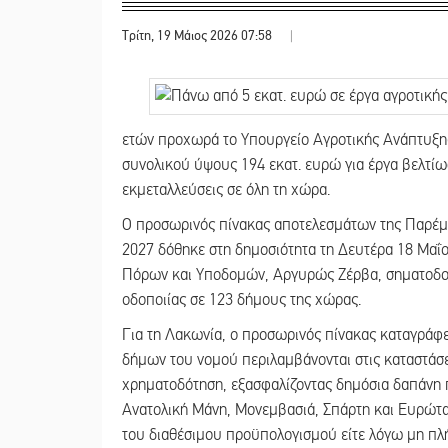
Τρίτη, 19 Μάιος 2026 07:58
|
ετών προχωρά το Υπουργείο Αγροτικής Ανάπτυξη
συνολικού ύψους 194 εκατ. ευρώ για έργα βελτίω
εκμεταλλεύσεις σε όλη τη χώρα.
Ο προσωρινός πίνακας αποτελεσμάτων της Παρέμ
2027 δόθηκε στη δημοσιότητα τη Δευτέρα 18 Μαΐ
Πόρων και Υποδομών, Αργυρώς Ζέρβα, σηματοδοτ
οδοποιίας σε 123 δήμους της χώρας.
Για τη Λακωνία, ο προσωρινός πίνακας καταγράφ
δήμων του νομού περιλαμβάνονται στις καταστάσει
χρηματοδότηση, εξασφαλίζοντας δημόσια δαπάνη π
Ανατολική Μάνη, Μονεμβασιά, Σπάρτη και Ευρώτα
του διαθέσιμου προϋπολογισμού είτε λόγω μη πλ