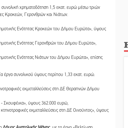
ει συνολική χρηματοδότηση 1,5 εκατ. ευρώ μέσω τριών
τες Κροκεών, Γερονθρών και Νιάτων.
 Δημοτικής Ενότητας Κροκεών του Δήμου Ευρώτα», ύψους
Δημοτικής Ενότητας Γερονθρών του Δήμου Ευρώτα»,
Δημοτικής Ενότητας Νιάτων του Δήμου Ευρώτα», επίσης
ρία έργα συνολικού ύψους περίπου 1,33 εκατ. ευρώ.
τηνοτροφικές εκμεταλλεύσεις στη ΔΕ Θεραπνών Δήμου
α - Σκουφέικα», ύψους 362.000 ευρώ,
ι κτηνοτροφικές εκμεταλλεύσεις στη ΔΕ Οινούντος», ύψους
 ο
Δήμος Ανατολικής Μάνης
, με το έργο «Βελτίωση