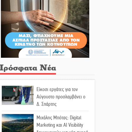
Πρόσφατα Νέα
Είκοσι εργάτες για τον
Αύγουστο προσλαμβάνει ο
Δ. Σπάρτης
Μιχάλης Μπότας: Digital
Marketing και AI Visibility