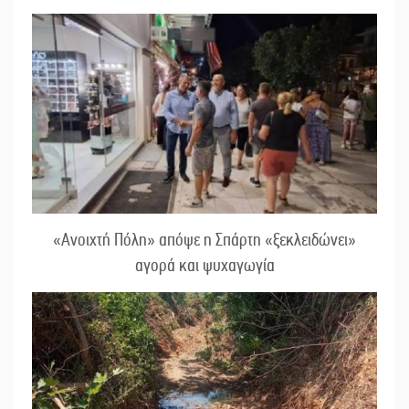
«Ανοιχτή Πόλη» απόψε η Σπάρτη «ξεκλειδώνει»
αγορά και ψυχαγωγία