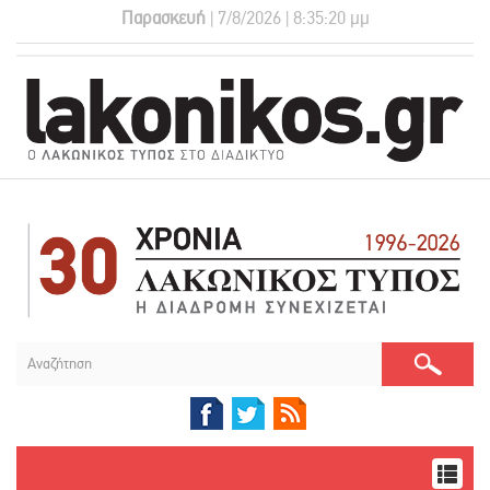
Παρασκευή
| 7/8/2026 | 8:35:20 μμ