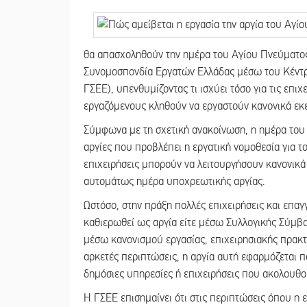
θα απασχοληθούν την ημέρα του Αγίου Πνεύματος,
Συνομοσπονδία Εργατών Ελλάδας μέσω του Κέν
ΓΣΕΕ), υπενθυμίζοντας τι ισχύει τόσο για τις επι
εργαζόμενους κληθούν να εργαστούν κανονικά εκε
Σύμφωνα με τη σχετική ανακοίνωση, η ημέρα του
αργίες που προβλέπει η εργατική νομοθεσία για τον
επιχειρήσεις μπορούν να λειτουργήσουν κανονικά
αυτομάτως ημέρα υποχρεωτικής αργίας.
Ωστόσο, στην πράξη πολλές επιχειρήσεις και επαγ
καθιερωθεί ως αργία είτε μέσω Συλλογικής Σύμβασ
μέσω κανονισμού εργασίας, επιχειρησιακής πρακτι
αρκετές περιπτώσεις, η αργία αυτή εφαρμόζεται 
δημόσιες υπηρεσίες ή επιχειρήσεις που ακολουθού
Η ΓΣΕΕ επισημαίνει ότι στις περιπτώσεις όπου η ε