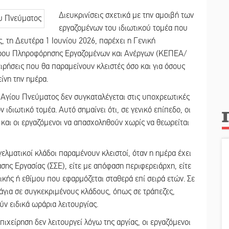
Διευκρινίσεις σχετικά με την αμοιβή των
εργαζομένων του ιδιωτικού τομέα που
 τη Δευτέρα 1 Ιουνίου 2026, παρέχει η Γενική
τρου Πληροφόρησης Εργαζομένων και Ανέργων (ΚΕΠΕΑ/
χειρήσεις που θα παραμείνουν κλειστές όσο και για όσους
ίνη την ημέρα.
 Αγίου Πνεύματος δεν συγκαταλέγεται στις υποχρεωτικές
 ιδιωτικό τομέα. Αυτό σημαίνει ότι, σε γενικό επίπεδο, οι
 και οι εργαζόμενοι να απασχοληθούν χωρίς να θεωρείται
γελματικοί κλάδοι παραμένουν κλειστοί, όταν η ημέρα έχει
ης Εργασίας (ΣΣΕ), είτε με απόφαση περιφερειάρχη, είτε
κής ή εθίμου που εφαρμόζεται σταθερά επί σειρά ετών. Σε
πάγια σε συγκεκριμένους κλάδους, όπως σε τράπεζες,
ν ειδικά ωράρια λειτουργίας.
πιχείρηση δεν λειτουργεί λόγω της αργίας, οι εργαζόμενοι