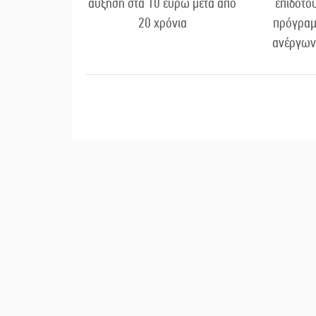
αύξηση στα 10 ευρώ μετά από
επιδοτο
20 χρόνια
πρόγραμ
ανέργων