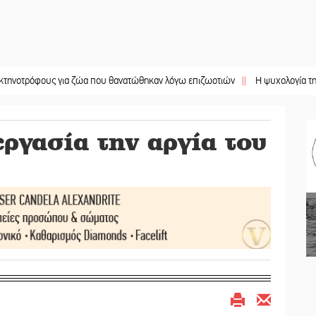
φους για ζώα που θανατώθηκαν λόγω επιζωοτιών
||
Η ψυχολογία της ανατροπ
ργασία την αργία του