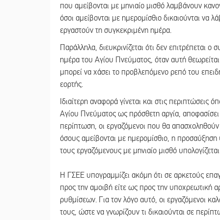
που αμείβονται με μηνιαίο μισθό λαμβάνουν κανον
όσοι αμείβονται με ημερομίσθιο δικαιούνται να λ
εργαστούν τη συγκεκριμένη ημέρα.
Παράλληλα, διευκρινίζεται ότι δεν επιτρέπεται ο
ημέρα του Αγίου Πνεύματος, όταν αυτή θεωρείται 
μπορεί να χάσει το προβλεπόμενο ρεπό του επειδ
εορτής.
Ιδιαίτερη αναφορά γίνεται και στις περιπτώσεις ό
Αγίου Πνεύματος ως πρόσθετη αργία, αποφασίσει φ
περίπτωση, οι εργαζόμενοι που θα απασχοληθούν 
όσους αμείβονται με ημερομίσθιο, η προσαύξηση 
τους εργαζόμενους με μηνιαίο μισθό υπολογίζεται
Η ΓΣΕΕ υπογραμμίζει ακόμη ότι σε αρκετούς επαγ
προς την αμοιβή είτε ως προς την υποχρεωτική 
ρυθμίσεων. Για τον λόγο αυτό, οι εργαζόμενοι κα
τους, ώστε να γνωρίζουν τι δικαιούνται σε περίπ