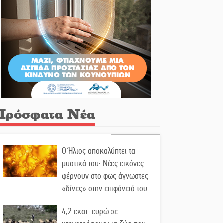
Πρόσφατα Νέα
Ο Ήλιος αποκαλύπτει τα
μυστικά του: Νέες εικόνες
φέρνουν στο φως άγνωστες
«δίνες» στην επιφάνειά του
4,2 εκατ. ευρώ σε