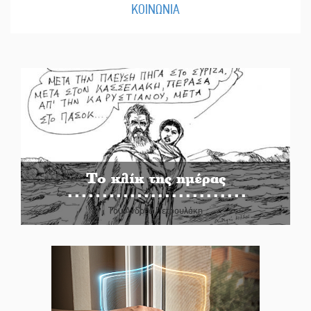
ΚΟΙΝΩΝΙΑ
Το κλίκ της ημέρας
Του Ανδρέα Πετρουλάκη