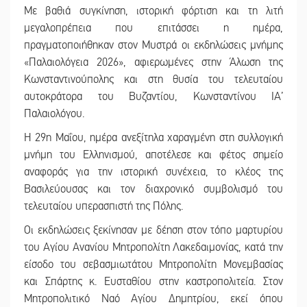
Με βαθιά συγκίνηση, ιστορική φόρτιση και τη λιτή
μεγαλοπρέπεια που επιτάσσει η ημέρα,
πραγματοποιήθηκαν στον Μυστρά οι εκδηλώσεις μνήμης
«Παλαιολόγεια 2026», αφιερωμένες στην Άλωση της
Κωνσταντινούπολης και στη θυσία του τελευταίου
αυτοκράτορα του Βυζαντίου, Κωνσταντίνου ΙΑ’
Παλαιολόγου.
Η 29η Μαΐου, ημέρα ανεξίτηλα χαραγμένη στη συλλογική
μνήμη του Ελληνισμού, αποτέλεσε και φέτος σημείο
αναφοράς για την ιστορική συνέχεια, το κλέος της
Βασιλεύουσας και τον διαχρονικό συμβολισμό του
τελευταίου υπερασπιστή της Πόλης.
Οι εκδηλώσεις ξεκίνησαν με δέηση στον τόπο μαρτυρίου
του Αγίου Ανανίου Μητροπολίτη Λακεδαιμονίας, κατά την
είσοδο του σεβασμιωτάτου Μητροπολίτη Μονεμβασίας
και Σπάρτης κ. Ευσταθίου στην καστροπολιτεία. Στον
Μητροπολιτικό Ναό Αγίου Δημητρίου, εκεί όπου