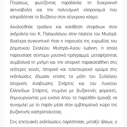
Πτώσεως, φωτίζοντας παράλληλα τη διαχρονική
ακτινοβολία και την πολιτισμική κληρονομιά που
κληροδότησε το Βυζάντιο στον σύγχρονο κόσμο.
Ακολούθησε τρισάγιο και κατάθεση στεφάνων στον
ανδριάντα του Κ. Παλαιολόγου στην πλατεία του Μυστρά.
Ιδιαίτερα συγκινητική ήταν η παρουσία της χορωδίας του
Δημοτικού Σχολείου Μυστρά–Αγίου Ιωάννη, η οποία
παρουσίασε σύντομο μουσικό πρόγραμμα, μεταφέροντας
συμβολικά τη μνήμη και την ιστορική παρακαταθήκη στις
νεότερες γενιές. Ιστορικό και τελετουργικό χρώμα στις
εκδηλώσεις έδωσαν επίσης τα μέλη του Συλλόγου
Ιστορικής Αναβίωσης Σπάρτης και του Λυκείου
Ελληνίδων Σπάρτης, ντυμένα με βυζαντινές φορεσιές,
δημιουργώντας μια εικόνα όπου το παρελθόν έμοιαζε να
συνομιλεί με το παρόν μέσα στον εμβληματικό χώρο της
βυζαντινής καστροπολιτείας.
Στις επετειακές εκδηλώσεις παρέστησαν, μεταξύ άλλων, ο