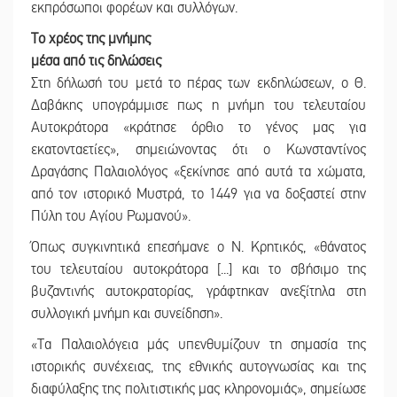
εκπρόσωποι φορέων και συλλόγων.
Το χρέος της μνήμης
μέσα από τις δηλώσεις
Στη δήλωσή του μετά το πέρας των εκδηλώσεων, ο Θ.
Δαβάκης υπογράμμισε πως η μνήμη του τελευταίου
Αυτοκράτορα «κράτησε όρθιο το γένος μας για
εκατονταετίες», σημειώνοντας ότι ο Κωνσταντίνος
Δραγάσης Παλαιολόγος «ξεκίνησε από αυτά τα χώματα,
από τον ιστορικό Μυστρά, το 1449 για να δοξαστεί στην
Πύλη του Αγίου Ρωμανού».
Όπως συγκινητικά επεσήμανε ο Ν. Κρητικός, «θάνατος
του τελευταίου αυτοκράτορα [...] και το σβήσιμο της
βυζαντινής αυτοκρατορίας, γράφτηκαν ανεξίτηλα στη
συλλογική μνήμη και συνείδηση».
«Τα Παλαιολόγεια μάς υπενθυμίζουν τη σημασία της
ιστορικής συνέχειας, της εθνικής αυτογνωσίας και της
διαφύλαξης της πολιτιστικής μας κληρονομιάς», σημείωσε