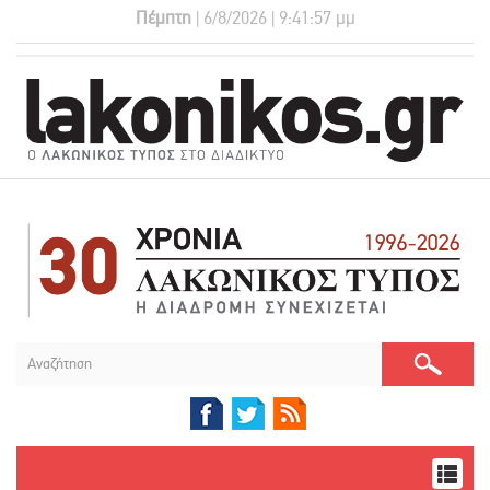
Πέμπτη
| 6/8/2026 | 9:41:58 μμ