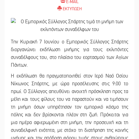
E-MAIL
ΕΚΤΥΠΩΣΗ
Την Κυριακή 7 Ιουνίου ο Εμπορικός Σύλλογος Σπάρτης
διοργανώνει εκδήλωση μνήμης για τους εκλιπόντες
συναδέλφους του, στο πλαίσιο του εορτασμού των Αγίων
Πάντων.
Η εκδήλωση θα πραγματοποιηθεί στον Ιερό Ναό Οσίου
Νίκωνος Σπάρτης, με ώρα προσέλευσης στις 9:00 το
πρωί. Ο Σύλλογος απευθύνει ανοιχτή πρόσκληση προς τα
μέλη και τους φίλους του να παραστούν και να τιμήσουν
τη μνήμη όσων υπηρέτησαν τον εμπορικό κόσμο της
πόλης και δεν βρίσκονται πλέον στη ζωή. Πρόκειται για
μια ημέρα αφιερωμένη στη μνήμη, την προσευχή και τη
συναδελφική ενότητα, με στόχο τη διατήρηση της κοινής
μνήμης και την απόδοση φόρου τιμής στους ανθρώπους