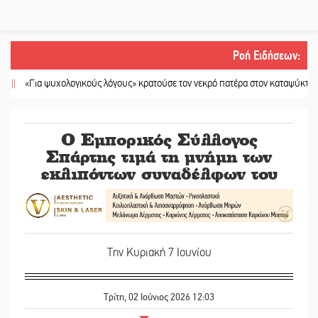
Ροή Ειδήσεων
:
«Για ψυχολογικούς λόγους» κρατούσε τον νεκρό πατέρα στον καταψύκτη
||
Ka
Ο Εμπορικός Σύλλογος
Σπάρτης τιμά τη μνήμη των
εκλιπόντων συναδέλφων του
Την Κυριακή 7 Ιουνίου
Τρίτη, 02 Ιούνιος 2026 12:03