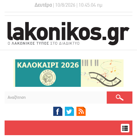
Δευτέρα
| 10/8/2026 | 10:45:04 πμ