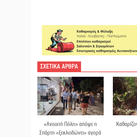
ΣΧΕΤΙΚΑ ΑΡΘΡΑ
«Ανοιχτή Πόλη» απόψε η
Καθαρίζον
Σπάρτη «ξεκλειδώνει» αγορά