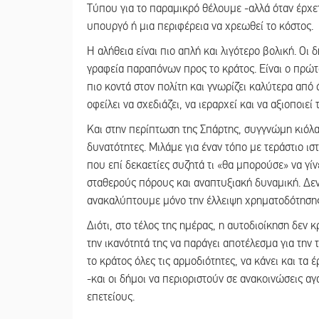
Τύπου για το παραμικρό θέλουμε -αλλά όταν έρχε
υπουργό ή μια περιφέρεια να χρεωθεί το κόστος.
Η αλήθεια είναι πιο απλή και λιγότερο βολική. Οι 
γραφεία παραπόνων προς το κράτος. Είναι ο πρώτ
πιο κοντά στον πολίτη και γνωρίζει καλύτερα από 
οφείλει να σχεδιάζει, να ιεραρχεί και να αξιοποιεί
Και στην περίπτωση της Σπάρτης, συγγνώμη κιόλας
δυνατότητες. Μιλάμε για έναν τόπο με τεράστιο ιστ
που επί δεκαετίες συζητά τι «θα μπορούσε» να γίν
σταθερούς πόρους και αναπτυξιακή δυναμική. Δεν 
ανακαλύπτουμε μόνο την έλλειψη χρηματοδότησης 
Διότι, στο τέλος της ημέρας, η αυτοδιοίκηση δεν κ
την ικανότητά της να παράγει αποτέλεσμα για την 
το κράτος όλες τις αρμοδιότητες, να κάνει και τα έ
-και οι δήμοι να περιοριστούν σε ανακοινώσεις α
επετείους.