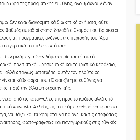
ται η ώρα της πραγματικής ευθύνης, όλοι ψάχνουν έναν
δήμοι δεν είναι διακοσμητικά διοικητικά σχήματα, ούτε
ος βαθμός αυτοδιοίκησης, δηλαδή ο θεσμός που βρίσκεται
όλους τις πραγματικές ανάγκες της περιοχής του. Άρα
 τα συγκριτικά του πλεονεκτήματα.
, δεν μιλάμε για έναν δήμο χωρίς ταυτότητα ή
ορικό, πολιτιστικό, θρησκευτικό και τουριστικό κεφάλαιο,
ει, αλλά σπανίως μετατρέπει αυτόν τον πλούτο σε
γίνεται κάθε φορά που τίθεται ζήτημα ευθύνης να
και ποτέ την έλλειψη στρατηγικής.
ρίνεται από τις καταγγελίες της προς το κράτος αλλά από
τοπική κοινωνία. Αλλιώς, ας το πούμε καθαρά: να κρατήσει
ργα, να βάζει και τα χρήματα, να παίρνει και τις αποφάσεις
γανάκτησης, φωτογραφίσεις και πανηγυρικούς στις εθνικές