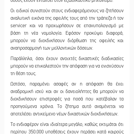
όσους έχουν ενταχθεί στον εξωδικαστικό μηχανισμό.
Οι ειδικοί συνιστούν στους ενδιαφερόμενους να ζητήσουν
αναλυτική εικόνα της οφειλής τους από την τράπεζα ή τον
servicer και να προχωρήσουν σε επανυπολογισμό με
βάση τη νέα νομολογία. Εφόσον προκύψει διαφορά,
μπορούν να διεκδικήσουν διόρθωση της οφειλής και
αναπροσαρμογή των μελλοντικών δόσεων.
Παράλληλα, όσοι έχουν ανοιχτές δικαστικές διαδικασίες
μπορούν να επικαλεστούν την απόφαση για να ενισχύσουν
τη θέση τους.
Ωστόσο, παραμένει ασαφές αν η απόφαση θα έχει
αναδρομική ισχύ και αν οι δανειολήπτες θα μπορούν να
διεκδικήσουν επιστροφές για ποσά που κατέβαλαν τα
προηγούμενα χρόνια. Το ζήτημα αυτό αναμένεται να
αποτελέσει αντικείμενο νέων δικαστικών διεκδικήσεων.
Το ενδιαφέρον είναι ιδιαίτερα μεγάλο, καθώς εκτιμάται ότι
περίπου 350.000 υποθέσεις έχουν περάσει κατά καιρούς