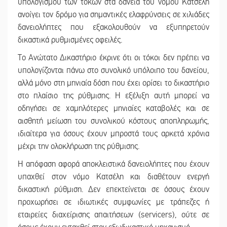
υπολογισμού των τόκων στα δάνεια του νόμου Κατσέλη
ανοίγει τον δρόμο για σημαντικές ελαφρύνσεις σε χιλιάδες
δανειολήπτες που εξακολουθούν να εξυπηρετούν
δικαστικά ρυθμισμένες οφειλές.
Το Ανώτατο Δικαστήριο έκρινε ότι οι τόκοι δεν πρέπει να
υπολογίζονται πάνω στο συνολικό υπόλοιπο του δανείου,
αλλά μόνο στη μηνιαία δόση που έχει ορίσει το δικαστήριο
στο πλαίσιο της ρύθμισης. Η εξέλιξη αυτή μπορεί να
οδηγήσει σε χαμηλότερες μηνιαίες καταβολές και σε
αισθητή μείωση του συνολικού κόστους αποπληρωμής,
ιδιαίτερα για όσους έχουν μπροστά τους αρκετά χρόνια
μέχρι την ολοκλήρωση της ρύθμισης.
Η απόφαση αφορά αποκλειστικά δανειολήπτες που έχουν
υπαχθεί στον νόμο Κατσέλη και διαθέτουν ενεργή
δικαστική ρύθμιση. Δεν επεκτείνεται σε όσους έχουν
προχωρήσει σε ιδιωτικές συμφωνίες με τράπεζες ή
εταιρείες διαχείρισης απαιτήσεων (servicers), ούτε σε