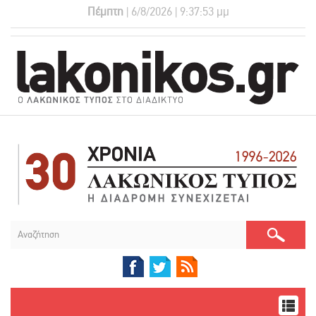
Πέμπτη
| 6/8/2026 | 9:37:53 μμ