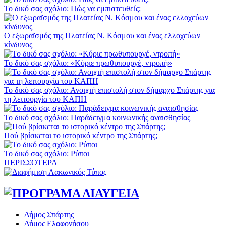
Το δικό σας σχόλιο: Πώς να εμπιστευθείς;
Ο εξωραϊσμός της Πλατείας Ν. Κόσμου και ένας ελλοχεύων
κίνδυνος
Το δικό σας σχόλιο: «Κύριε πρωθυπουργέ, ντροπή»
Το δικό σας σχόλιο: Ανοιχτή επιστολή στον δήμαρχο Σπάρτης για
τη λειτουργία του ΚΑΠΗ
Το δικό σας σχόλιο: Παράδειγμα κοινωνικής αναισθησίας
Πού βρίσκεται το ιστορικό κέντρο της Σπάρτης;
Το δικό σας σχόλιο: Ρύποι
ΠΕΡΙΣΣΟΤΕΡΑ
Δήμος Σπάρτης
Δήμος Ελαφονήσου