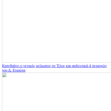
Κατεβαίνει ο γενικός ρεύματος σε Έλος και αρδευτικά 4 περιοχών
του Δ. Ευρώτα