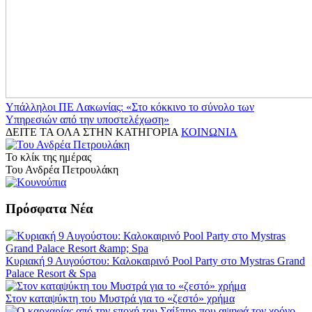
Υπάλληλοι ΠΕ Λακωνίας: «Στο κόκκινο το σύνολο των
Υπηρεσιών από την υποστελέχωση»
ΔΕΙΤΕ ΤΑ ΟΛΑ ΣΤΗΝ ΚΑΤΗΓΟΡΙΑ
ΚΟΙΝΩΝΙΑ
Το κλίκ της ημέρας
Του Ανδρέα Πετρουλάκη
Πρόσφατα Νέα
Κυριακή 9 Αυγούστου: Καλοκαιρινό Pool Party στο Mystras Grand
Palace Resort & Spa
Στον καταψύκτη του Μυστρά για το «ζεστό» χρήμα