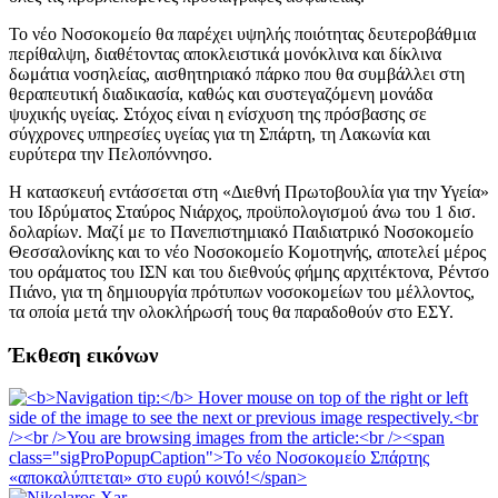
Το νέο Νοσοκομείο θα παρέχει υψηλής ποιότητας δευτεροβάθμια
περίθαλψη, διαθέτοντας αποκλειστικά μονόκλινα και δίκλινα
δωμάτια νοσηλείας, αισθητηριακό πάρκο που θα συμβάλλει στη
θεραπευτική διαδικασία, καθώς και συστεγαζόμενη μονάδα
ψυχικής υγείας. Στόχος είναι η ενίσχυση της πρόσβασης σε
σύγχρονες υπηρεσίες υγείας για τη Σπάρτη, τη Λακωνία και
ευρύτερα την Πελοπόννησο.
Η κατασκευή εντάσσεται στη «Διεθνή Πρωτοβουλία για την Υγεία»
του Ιδρύματος Σταύρος Νιάρχος, προϋπολογισμού άνω του 1 δισ.
δολαρίων. Μαζί με το Πανεπιστημιακό Παιδιατρικό Νοσοκομείο
Θεσσαλονίκης και το νέο Νοσοκομείο Κομοτηνής, αποτελεί μέρος
του οράματος του ΙΣΝ και του διεθνούς φήμης αρχιτέκτονα, Ρέντσο
Πιάνο, για τη δημιουργία πρότυπων νοσοκομείων του μέλλοντος,
τα οποία μετά την ολοκλήρωσή τους θα παραδοθούν στο ΕΣΥ.
Έκθεση εικόνων