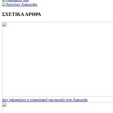
ΣΧΕΤΙΚΑ ΑΡΘΡΑ
Δεν χαλαρώνει η επιφυλακή για φωτιές στη Λακωνία