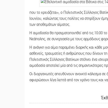
που το χρειάζεται», ο Πολιτιστικός Σύλλογος Βατ
Ιουνίου, καλώντας τους πολίτες να στηρίξουν έμ
των αποθεμάτων αίματος.
Η αιμοδοσία θα πραγματοποιηθεί από τις 10:00 το 
Νεάπολης, σε συνεργασία με τους αρμόδιους φορε
Η ανάγκη για αίμα παραμένει διαρκής και κάθε μ
ασθενείς, τραυματίες ή ανθρώπους που δίνουν τη 
Πολιτιστικός Σύλλογος Βατίκων στέλνει ένα ισχυρ
αιμοδοσία αποτελεί μία από τις σημαντικότερες π
Οι διοργανωτές απευθύνουν ανοικτό κάλεσμα σε 
αφιερώσουν λίγα λεπτά από τον χρόνο τους και να
Έκθ