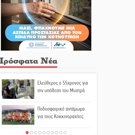
Πρόσφατα Νέα
Ελεύθερος ο 55χρονος για
την υπόθεση του Μυστρά
Ποδοσφαιρικό αντάμωμα
για τους Κοκκινοραχίτες
Μάχης συνέχεια των 310