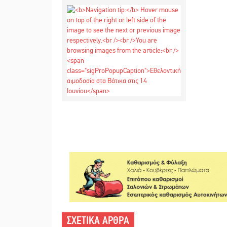
ΣΧΕΤΙΚΑ ΑΡΘΡΑ