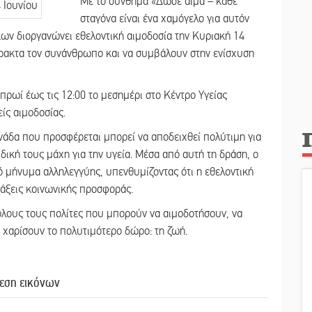
Με το σύνθημα «Δώσε αίμα – κάθε
σταγόνα είναι ένα χαμόγελο για αυτόν
ίκων διοργανώνει εθελοντική αιμοδοσία την Κυριακή 14
πρακτα τον συνάνθρωπο και να συμβάλουν στην ενίσχυση
πρωί έως τις 12:00 το μεσημέρι στο Κέντρο Υγείας
ίς αιμοδοσίας.
ονάδα που προσφέρεται μπορεί να αποδειχθεί πολύτιμη για
δική τους μάχη για την υγεία. Μέσα από αυτή τη δράση, ο
ό μήνυμα αλληλεγγύης, υπενθυμίζοντας ότι η εθελοντική
ράξεις κοινωνικής προσφοράς.
όλους τους πολίτες που μπορούν να αιμοδοτήσουν, να
 χαρίσουν το πολυτιμότερο δώρο: τη ζωή.
εση εικόνων