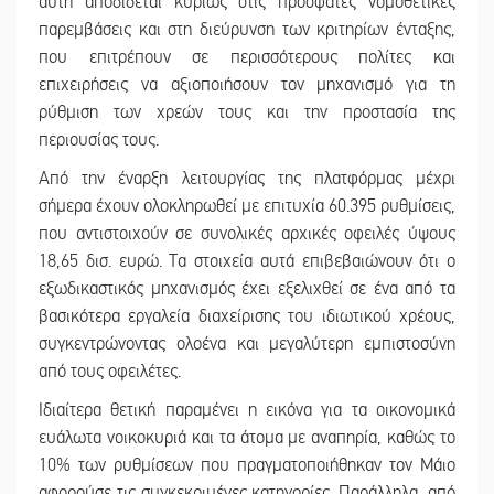
αυτή αποδίδεται κυρίως στις πρόσφατες νομοθετικές
παρεμβάσεις και στη διεύρυνση των κριτηρίων ένταξης,
που επιτρέπουν σε περισσότερους πολίτες και
επιχειρήσεις να αξιοποιήσουν τον μηχανισμό για τη
ρύθμιση των χρεών τους και την προστασία της
περιουσίας τους.
Από την έναρξη λειτουργίας της πλατφόρμας μέχρι
σήμερα έχουν ολοκληρωθεί με επιτυχία 60.395 ρυθμίσεις,
που αντιστοιχούν σε συνολικές αρχικές οφειλές ύψους
18,65 δισ. ευρώ. Τα στοιχεία αυτά επιβεβαιώνουν ότι ο
εξωδικαστικός μηχανισμός έχει εξελιχθεί σε ένα από τα
βασικότερα εργαλεία διαχείρισης του ιδιωτικού χρέους,
συγκεντρώνοντας ολοένα και μεγαλύτερη εμπιστοσύνη
από τους οφειλέτες.
Ιδιαίτερα θετική παραμένει η εικόνα για τα οικονομικά
ευάλωτα νοικοκυριά και τα άτομα με αναπηρία, καθώς το
10% των ρυθμίσεων που πραγματοποιήθηκαν τον Μάιο
αφορούσε τις συγκεκριμένες κατηγορίες. Παράλληλα, από