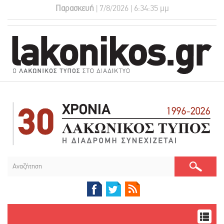
Παρασκευή
| 7/8/2026 | 6:34:35 μμ