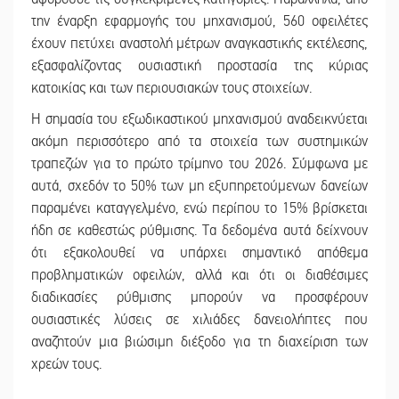
την έναρξη εφαρμογής του μηχανισμού, 560 οφειλέτες
έχουν πετύχει αναστολή μέτρων αναγκαστικής εκτέλεσης,
εξασφαλίζοντας ουσιαστική προστασία της κύριας
κατοικίας και των περιουσιακών τους στοιχείων.
Η σημασία του εξωδικαστικού μηχανισμού αναδεικνύεται
ακόμη περισσότερο από τα στοιχεία των συστημικών
τραπεζών για το πρώτο τρίμηνο του 2026. Σύμφωνα με
αυτά, σχεδόν το 50% των μη εξυπηρετούμενων δανείων
παραμένει καταγγελμένο, ενώ περίπου το 15% βρίσκεται
ήδη σε καθεστώς ρύθμισης. Τα δεδομένα αυτά δείχνουν
ότι εξακολουθεί να υπάρχει σημαντικό απόθεμα
προβληματικών οφειλών, αλλά και ότι οι διαθέσιμες
διαδικασίες ρύθμισης μπορούν να προσφέρουν
ουσιαστικές λύσεις σε χιλιάδες δανειολήπτες που
αναζητούν μια βιώσιμη διέξοδο για τη διαχείριση των
χρεών τους.