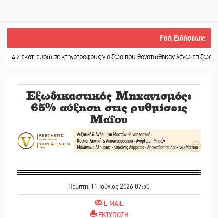
Ροή Ειδήσεων
:
2 εκατ. ευρώ σε κτηνοτρόφους για ζώα που θανατώθηκαν λόγω επιζωοτιών
||
Εξωδικαστικός Μηχανισμός:
65% αύξηση στις ρυθμίσεις
Μαΐου
Πέμπτη, 11 Ιούνιος 2026 07:50
E-MAIL
ΕΚΤΥΠΩΣΗ