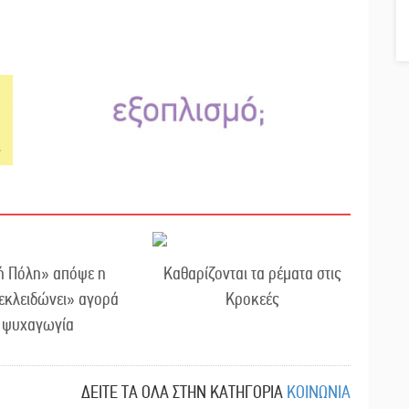
ή Πόλη» απόψε η
Καθαρίζονται τα ρέματα στις
εκλειδώνει» αγορά
Κροκεές
ι ψυχαγωγία
ΔΕΙΤΕ ΤΑ ΟΛΑ ΣΤΗΝ ΚΑΤΗΓΟΡΙΑ
ΚΟΙΝΩΝΙΑ