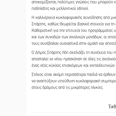
αποκομίζοντας πολύτιμες γνώσεις που μπορούν να
ποδηλάτες και μελλοντικοί οδηγοί.
Η καλλιέργεια κυκλοφοριακής συνείδησης από μικ
Σπάρτης, καθώς θεωρείται βασικό στοιχείο για 
Καθοριστική για την επιτυχία του προγράμματος 
και των συνοδών των σχολικών μονάδων, οι οποίο
τους συνέβαλαν ουσιαστικά στην ομαλή και αποτ
Ο Δήμος Σπάρτης ήδη σχεδιάζει τη συνέχεια του π
αποσταλεί εκ νέου πρόσκληση σε όλες τις σχολικ
ένας νέος κύκλος επισκέψεων και εκπαιδευτικώ
Στόχος είναι ακόμη περισσότερα παιδιά να έρθουν
να αναπτύξουν υπεύθυνη κυκλοφοριακή συμπεριφ
στους δρόμους από τις μικρότερες ηλικίες.
Έκθ