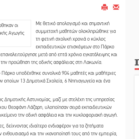
Με θετικό απολογισμό και σημαντική
συμμετοχή μαθητών ολοκληρώθηκε για
τη φετινή σχολική χρονιά ο κύκλος
εκπαιδευτικών επισκέψεων στο Πάρκο
παναλειτούργησε μετά από επτά χρόνια εγκατάλειψης και
α την προώθηση της οδικής ασφάλειας στη Λακωνία.
το Πάρκο υποδέχθηκε συνολικά 904 μαθητές και μαθήτριες
ων οποίων 13 Δημοτικά Σχολεία, 6 Νηπιαγωγεία και ένα
ης Δημοτικής Αστυνομίας, μαζί με στελέχη της υπηρεσίας
χου Θεοφάνη Λάζαρη, υλοποίησαν σειρά εκπαιδευτικών
κείμενο την οδική ασφάλεια και την κυκλοφοριακή αγωγή.
ς, δείχνοντας ιδιαίτερο ενδιαφέρον για τα ζητήματα
 ενθουσιασμό και την ικανοποίησή τους από την εμπειρία,