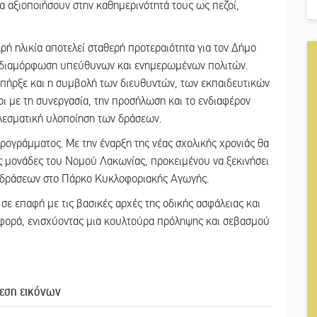
 αξιοποιήσουν στην καθημερινότητά τους ως πεζοί,
ρή ηλικία αποτελεί σταθερή προτεραιότητα για τον Δήμο
τη διαμόρφωση υπεύθυνων και ενημερωμένων πολιτών.
υπήρξε και η συμβολή των διευθυντών, των εκπαιδευτικών
ι με τη συνεργασία, την προσήλωση και το ενδιαφέρον
ελεσματική υλοποίηση των δράσεων.
ρογράμματος. Με την έναρξη της νέας σχολικής χρονιάς θα
ές μονάδες του Νομού Λακωνίας, προκειμένου να ξεκινήσει
ν δράσεων στο Πάρκο Κυκλοφοριακής Αγωγής.
 σε επαφή με τις βασικές αρχές της οδικής ασφάλειας και
ορά, ενισχύοντας μια κουλτούρα πρόληψης και σεβασμού
εση εικόνων