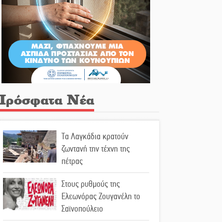
Πρόσφατα Νέα
Τα Λαγκάδια κρατούν
ζωντανή την τέχνη της
πέτρας
Στους ρυθμούς της
Ελεωνόρας Ζουγανέλη το
Σαϊνοπούλειο