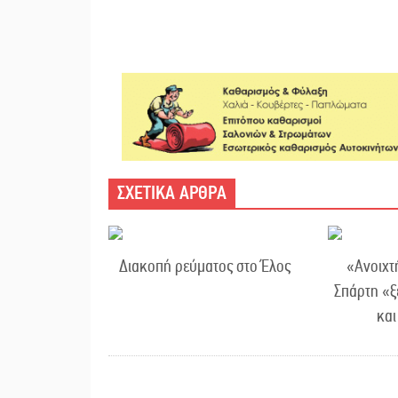
ΣΧΕΤΙΚΑ ΑΡΘΡΑ
Διακοπή ρεύματος στο Έλος
«Ανοιχτ
Σπάρτη «ξ
κα