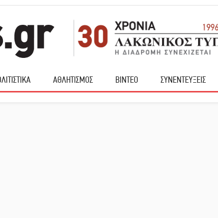
ΛΙΤΙΣΤΙΚΑ
ΑΘΛΗΤΙΣΜΟΣ
ΒΙΝΤΕΟ
ΣΥΝΕΝΤΕΥΞΕΙΣ