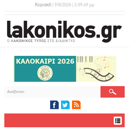
Κυριακή
| 9/8/2026 | 2:09:49 μμ