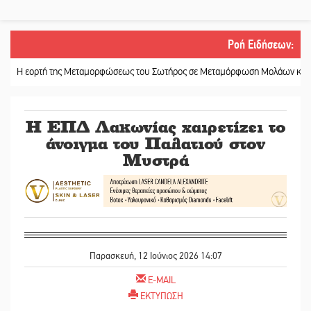
Ροή Ειδήσεων
:
ορτή της Μεταμορφώσεως του Σωτήρος σε Μεταμόρφωση Μολάων και Ανθοχώ
Η ΕΠΔ Λακωνίας χαιρετίζει το
άνοιγμα του Παλατιού στον
Μυστρά
Παρασκευή, 12 Ιούνιος 2026 14:07
E-MAIL
ΕΚΤΥΠΩΣΗ