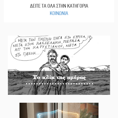
ΔΕΙΤΕ ΤΑ ΟΛΑ ΣΤΗΝ ΚΑΤΗΓΟΡΙΑ
ΚΟΙΝΩΝΙΑ
Το κλίκ της ημέρας
Του Ανδρέα Πετρουλάκη