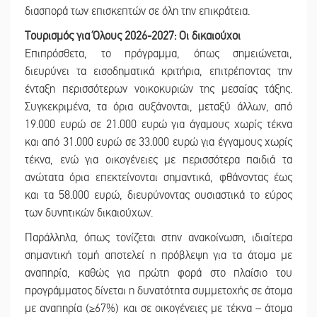
διασπορά των επισκεπτών σε όλη την επικράτεια.
Τουρισμός για Όλους 2026-2027: Οι δικαιούχοι
Επιπρόσθετα, το πρόγραμμα, όπως σημειώνεται,
διευρύνει τα εισοδηματικά κριτήρια, επιτρέποντας την
ένταξη περισσότερων νοικοκυριών της μεσαίας τάξης.
Συγκεκριμένα, τα όρια αυξάνονται, μεταξύ άλλων, από
19.000 ευρώ σε 21.000 ευρώ για άγαμους χωρίς τέκνα
και από 31.000 ευρώ σε 33.000 ευρώ για έγγαμους χωρίς
τέκνα, ενώ για οικογένειες με περισσότερα παιδιά τα
ανώτατα όρια επεκτείνονται σημαντικά, φθάνοντας έως
και τα 58.000 ευρώ, διευρύνοντας ουσιαστικά το εύρος
των δυνητικών δικαιούχων.
Παράλληλα, όπως τονίζεται στην ανακοίνωση, ιδιαίτερα
σημαντική τομή αποτελεί η πρόβλεψη για τα άτομα με
αναπηρία, καθώς για πρώτη φορά στο πλαίσιο του
προγράμματος δίνεται η δυνατότητα συμμετοχής σε άτομα
με αναπηρία (≥67%) και σε οικογένειες με τέκνα – άτομα