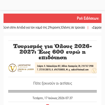
Ροή Ειδήσεων
:
ν Απιδιά για τον χαμό της 29χρονης Ελένης σε τροχαίο
||
«Σφραγίδα» έργου κ
Τουρισμός για Όλους 2026-
2027: Έως 600 ευρώ η
επιδότηση
Πότε ξεκινούν οι αιτήσεις
Τετάρτη, 17 Ιούνιος 2026 07:37