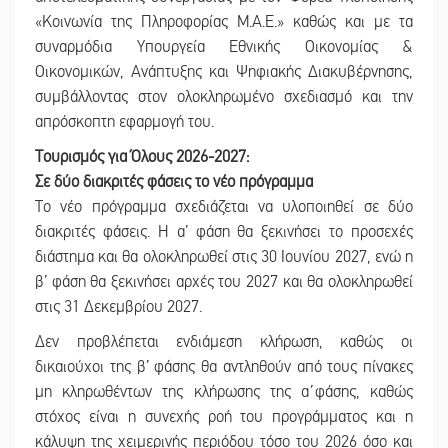
«Κοινωνία της Πληροφορίας Μ.Α.Ε.» καθώς και με τα
συναρμόδια Υπουργεία Εθνικής Οικονομίας &
Οικονομικών, Ανάπτυξης και Ψηφιακής Διακυβέρνησης,
συμβάλλοντας στον ολοκληρωμένο σχεδιασμό και την
απρόσκοπτη εφαρμογή του.
Τουρισμός για Όλους 2026-2027:
Σε δύο διακριτές φάσεις το νέο πρόγραμμα
Το νέο πρόγραμμα σχεδιάζεται να υλοποιηθεί σε δύο
διακριτές φάσεις. Η α’ φάση θα ξεκινήσει το προσεχές
διάστημα και θα ολοκληρωθεί στις 30 Ιουνίου 2027, ενώ η
β’ φάση θα ξεκινήσει αρχές του 2027 και θα ολοκληρωθεί
στις 31 Δεκεμβρίου 2027.
Δεν προβλέπεται ενδιάμεση κλήρωση, καθώς οι
δικαιούχοι της β’ φάσης θα αντληθούν από τους πίνακες
μη κληρωθέντων της κλήρωσης της α΄φάσης, καθώς
στόχος είναι η συνεχής ροή του προγράμματος και η
κάλυψη της χειμερινής περιόδου τόσο του 2026 όσο και