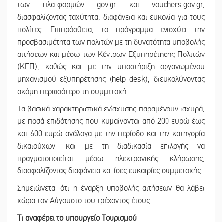
των πλατφορμών gov.gr και vouchers.gov.gr,
διασφαλίζοντας ταχύτητα, διαφάνεια και ευκολία για τους
πολίτες. Επιπρόσθετα, το πρόγραμμα ενισχύει την
προσβασιμότητα των πολιτών με τη δυνατότητα υποβολής
αιτήσεων και μέσω των Κέντρων Εξυπηρέτησης Πολιτών
(ΚΕΠ), καθώς και με την υποστήριξη οργανωμένου
μηχανισμού εξυπηρέτησης (help desk), διευκολύνοντας
ακόμη περισσότερο τη συμμετοχή.
Τα βασικά χαρακτηριστικά ενίσχυσης παραμένουν ισχυρά,
με ποσά επιδότησης που κυμαίνονται από 200 ευρώ έως
και 600 ευρώ ανάλογα με την περίοδο και την κατηγορία
δικαιούχων, και με τη διαδικασία επιλογής να
πραγματοποιείται μέσω ηλεκτρονικής κλήρωσης,
διασφαλίζοντας διαφάνεια και ίσες ευκαιρίες συμμετοχής.
Σημειώνεται ότι η έναρξη υποβολής αιτήσεων θα λάβει
χώρα τον Αύγουστο του τρέχοντος έτους.
Τι αναφέρει το υπουργείο Τουρισμού