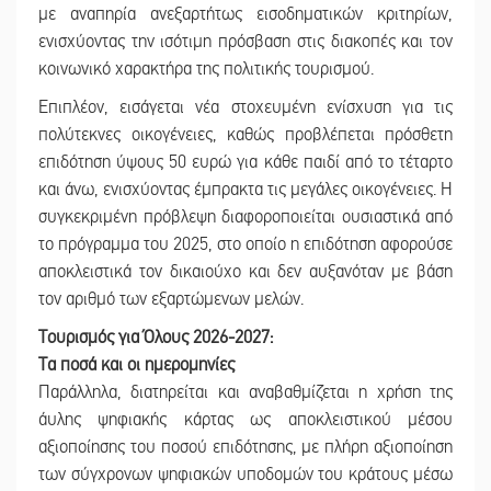
με αναπηρία ανεξαρτήτως εισοδηματικών κριτηρίων,
ενισχύοντας την ισότιμη πρόσβαση στις διακοπές και τον
κοινωνικό χαρακτήρα της πολιτικής τουρισμού.
Επιπλέον, εισάγεται νέα στοχευμένη ενίσχυση για τις
πολύτεκνες οικογένειες, καθώς προβλέπεται πρόσθετη
επιδότηση ύψους 50 ευρώ για κάθε παιδί από το τέταρτο
και άνω, ενισχύοντας έμπρακτα τις μεγάλες οικογένειες. Η
συγκεκριμένη πρόβλεψη διαφοροποιείται ουσιαστικά από
το πρόγραμμα του 2025, στο οποίο η επιδότηση αφορούσε
αποκλειστικά τον δικαιούχο και δεν αυξανόταν με βάση
τον αριθμό των εξαρτώμενων μελών.
Τουρισμός για Όλους 2026-2027:
Τα ποσά και οι ημερομηνίες
Παράλληλα, διατηρείται και αναβαθμίζεται η χρήση της
άυλης ψηφιακής κάρτας ως αποκλειστικού μέσου
αξιοποίησης του ποσού επιδότησης, με πλήρη αξιοποίηση
των σύγχρονων ψηφιακών υποδομών του κράτους μέσω