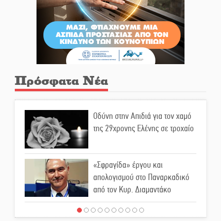
Πρόσφατα Νέα
Οδύνη στην Απιδιά για τον χαμό
της 29χρονης Ελένης σε τροχαίο
«Σφραγίδα» έργου και
απολογισμού στο Παναρκαδικό
από τον Κυρ. Διαμαντάκο
Μια «χρυσή» ελαιοκομική