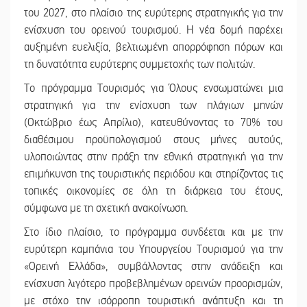
του 2027, στο πλαίσιο της ευρύτερης στρατηγικής για την
ενίσχυση του ορεινού τουρισμού. Η νέα δομή παρέχει
αυξημένη ευελιξία, βελτιωμένη απορρόφηση πόρων και
τη δυνατότητα ευρύτερης συμμετοχής των πολιτών.
Το πρόγραμμα Τουρισμός για Όλους ενσωματώνει μια
στρατηγική για την ενίσχυση των πλάγιων μηνών
(Οκτώβριο έως Απρίλιο), κατευθύνοντας το 70% του
διαθέσιμου προϋπολογισμού στους μήνες αυτούς,
υλοποιώντας στην πράξη την εθνική στρατηγική για την
επιμήκυνση της τουριστικής περιόδου και στηρίζοντας τις
τοπικές οικονομίες σε όλη τη διάρκεια του έτους,
σύμφωνα με τη σχετική ανακοίνωση.
Στο ίδιο πλαίσιο, το πρόγραμμα συνδέεται και με την
ευρύτερη καμπάνια του Υπουργείου Τουρισμού για την
«Ορεινή Ελλάδα», συμβάλλοντας στην ανάδειξη και
ενίσχυση λιγότερο προβεβλημένων ορεινών προορισμών,
με στόχο την ισόρροπη τουριστική ανάπτυξη και τη