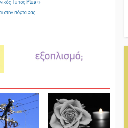
ωνικός Τύπος
Plus
+
»
ι στην πόρτα σας.