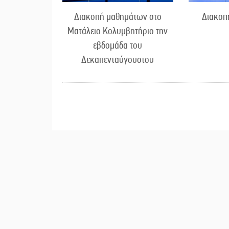
Διακοπή μαθημάτων στο
Διακοπ
Ματάλειο Κολυμβητήριο την
εβδομάδα του
Δεκαπενταύγουστου