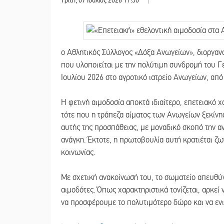
Τρίτη, 07 Ιούλιος 2026 11:50
|
ο Αθλητικός Σύλλογος «Δόξα Ανωγείων», διοργανώ
που υλοποιείται με την πολύτιμη συνδρομή του Γ
Ιουλίου 2026 στο αγροτικό ιατρείο Ανωγείων, από τ
Η φετινή αιμοδοσία αποκτά ιδιαίτερο, επετειακό
τότε που η τράπεζα αίματος των Ανωγείων ξεκίνησ
αυτής της προσπάθειας, με μοναδικό σκοπό την α
ανάγκη. Έκτοτε, η πρωτοβουλία αυτή κρατιέται ζω
κοινωνίας.
Με σχετική ανακοίνωσή του, το σωματείο απευθύν
αιμοδότες. Όπως χαρακτηριστικά τονίζεται, αρκεί
να προσφέρουμε το πολυτιμότερο δώρο και να εν