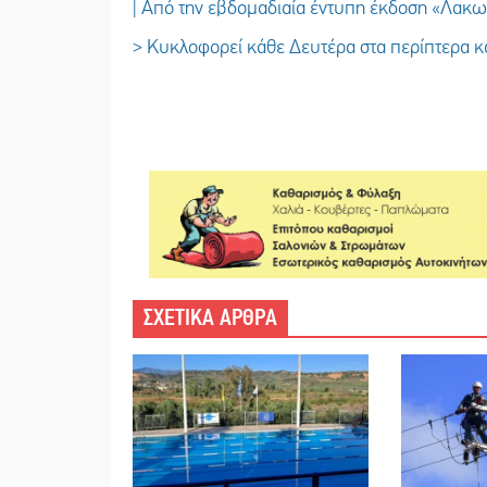
| Από την εβδομαδιαία έντυπη έκδοση «Λακ
> Κυκλοφορεί κάθε Δευτέρα στα περίπτερα κα
ΣΧΕΤΙΚΑ ΑΡΘΡΑ