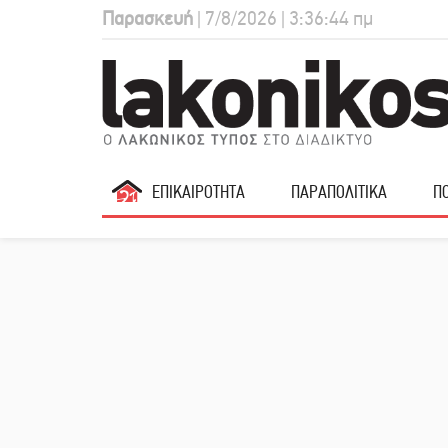
Παρασκευή
| 7/8/2026 | 3:36:45 πμ
ΕΠΙΚΑΙΡΟΤΗΤΑ
ΠΑΡΑΠΟΛΙΤΙΚΑ
ΠΟ