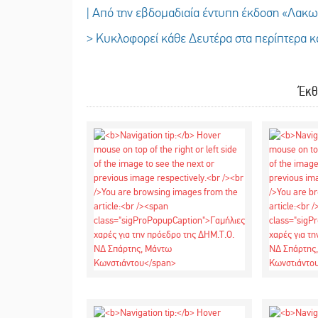
| Από την εβδομαδιαία έντυπη έκδοση «Λακ
> Κυκλοφορεί κάθε Δευτέρα στα περίπτερα κα
Έκθ