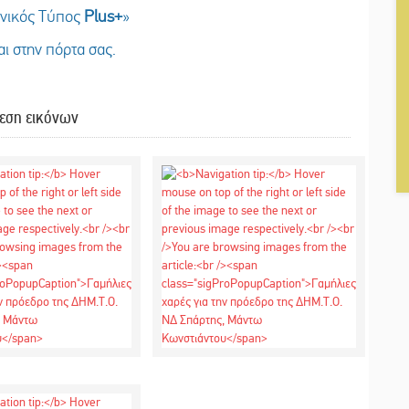
ωνικός Τύπος
Plus
+
»
ι στην πόρτα σας.
εση εικόνων