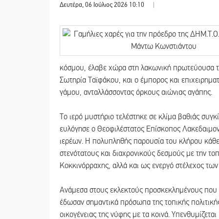
Δευτέρα, 06 Ιούλιος 2026 10:10
|
κόσμου, έλαβε χώρα στη λακωνική πρωτεύουσα το
Σωτηρία Ταϊφάκου, και ο έμπορος και επιχειρηματ
γάμου, ανταλλάσσοντας όρκους αιώνιας αγάπης.
Το ιερό μυστήριο τελέστηκε σε κλίμα βαθιάς συγκ
ευλόγησε ο Θεοφιλέστατος Επίσκοπος Λακεδαιμον
ιερέων. Η πολυπληθής παρουσία του κλήρου κάθε 
στενότατους και διαχρονικούς δεσμούς με την το
Κοκκινόρραχης, αλλά και ως ενεργό στέλεχος τω
Ανάμεσα στους εκλεκτούς προσκεκλημένους που 
έδωσαν σημαντικά πρόσωπα της τοπικής πολιτική
οικογένειας της νύφης με τα κοινά. Υπενθυμίζετα