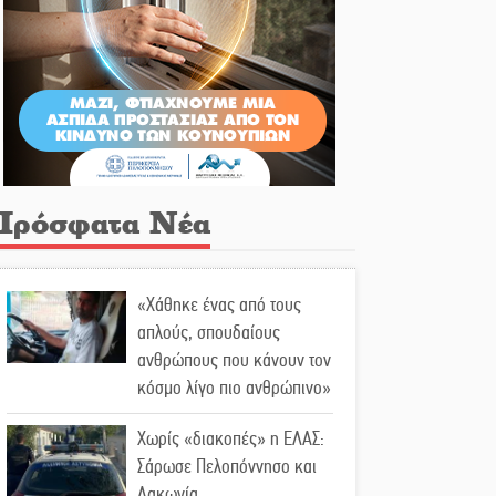
Πρόσφατα Νέα
«Χάθηκε ένας από τους
απλούς, σπουδαίους
ανθρώπους που κάνουν τον
κόσμο λίγο πιο ανθρώπινο»
Χωρίς «διακοπές» η ΕΛΑΣ:
Σάρωσε Πελοπόννησο και
Λακωνία