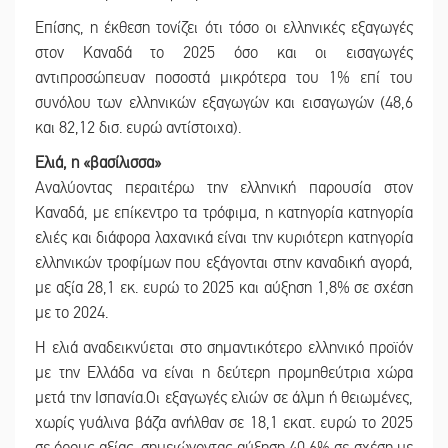
Επίσης, η έκθεση τονίζει ότι τόσο οι ελληνικές εξαγωγές
στον Καναδά το 2025 όσο και οι εισαγωγές
αντιπροσώπευαν ποσοστά μικρότερα του 1% επί του
συνόλου των ελληνικών εξαγωγών και εισαγωγών (48,6
και 82,12 δισ. ευρώ αντίστοιχα).
Ελιά, η «βασίλισσα»
Αναλύοντας περαιτέρω την ελληνική παρουσία στον
Καναδά, με επίκεντρο τα τρόφιμα, η κατηγορία κατηγορία
ελιές και διάφορα λαχανικά είναι την κυριότερη κατηγορία
ελληνικών τροφίμων που εξάγονται στην καναδική αγορά,
με αξία 28,1 εκ. ευρώ το 2025 και αύξηση 1,8% σε σχέση
με το 2024.
Η ελιά αναδεικνύεται στο σημαντικότερο ελληνικό προϊόν
με την Ελλάδα να είναι η δεύτερη προμηθεύτρια χώρα
μετά την Ισπανία.Οι εξαγωγές ελιών σε άλμη ή θειωμένες,
χωρίς γυάλινα βάζα ανήλθαν σε 18,1 εκατ. ευρώ το 2025