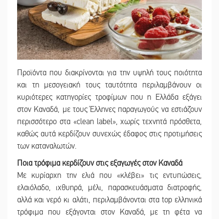
Προϊόντα που διακρίνονται για την υψηλή τους ποιότητα
και τη μεσογειακή τους ταυτότητα περιλαμβάνουν οι
κυριότερες κατηγορίες τροφίμων που η Ελλάδα εξάγει
στον Καναδά, με τους Έλληνες παραγωγούς να εστιάζουν
περισσότερο στα «clean label», χωρίς τεχνητά πρόσθετα,
καθώς αυτά κερδίζουν συνεχώς έδαφος στις προτιμήσεις
των καταναλωτών.
Ποια τρόφιμα κερδίζουν στις εξαγωγές στον Καναδά
Με κυρίαρχη την ελιά που «κλέβει» τις εντυπώσεις,
ελαιόλαδο, ιχθυηρά, μέλι, παρασκευάσματα διατροφής,
αλλά και νερό κι αλάτι, περιλαμβάνονται στα top ελληνικά
τρόφιμα που εξάγονται στον Καναδά, με τη φέτα να