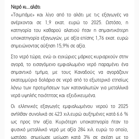
Νερό κι…αλάτι
«Τσιμπάμε» και λίγο από το αλάτι με τις εξαγωγές να
ανέρχονται σε 1,9 εκατ. ευρώ το 2025. Ωστόσο, η
κατηγορία του καθαρού αλατιού ήταν η σημαντικότερη
υποκατηγορία εξαγωγών, με αξία επίσης 1,76 εκατ. ευρώ
σημειώνοντας αύξηση 15,9% σε αξία.
Στο νερό τώρα, ενώ οι εγχώριες μάρκες κυριαρχούν στην
αγορά, το εισαγόμενο εμφιαλωμένο νερό παραμένει ένα
σημαντικό τμήμα, με τους Καναδούς να αγοράζουν
εκατομμύρια δολάρια σε νερό από το εξωτερικό ετησίως
λόγω των προτιμήσεων των καταναλωτών για μεταλλικά
νερά υψηλής ποιότητας και εξειδικευμένα.
Οι ελληνικές εξαγωγές εμφιαλωμένου νερού το 2025
ανήλθαν συνολικά σε 423 χιλ.ευρώ αυξημένες κατά 6.6 %
ως προς την αξία. Κυριότερη υποκατηγορία ήταν το
φυσικό μεταλλικό νερό με αξία 284 χιλ. ευρώ το οποίο,
ωστόσο, σημείωσε μείωση κατά 3% σε σχέση με το