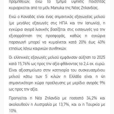
προμηθειών, ενώ το τμήμα υψηλής ποιότητας
κυριαρχείται από το μέλι Manuka της Νέας Ζηλανδίας.
Ενώ ο Καναδάς είναι ένας σημαντικός εξαγωγέας μελιού
(με μεγάλες εξαγωγές στις ΗΠΑ και την Ιαπωνία), η
εγχώρια αγορά λιανικής βασίζεται στις εισαγωγές για την
εξισορρόπηση της προσφοράς, καθώς η εγχώρια
παραγωγή μπορεί να κυμαίνεται κατά 20% έως 40%
ετησίως λόγω καιρικών συνθηκών.
Οι ελληνικές εξαγωγές μελιού εμφάνισαν αύξηση το 2025
κατά 15,76% ως προς την αξία φθάνοντας τα 2,4 εκ. ευρώ.
Είναι αξιοσημείωτο στην κατηγορία του συσκευασμένου
μελιού κάτω των 5 κιλών η Ελλάδα είναι η 4η
σημαντικότερη χώρα προέλευσης με μερίδιο αγοράς 9%
ως προς την αξία.
Προηγείται η Νέα Ζηλανδία με ποσοστό 34,2% και
ακολουθούν η Αυστραλία με 13,7%, και οι η Τουρκία με
10%.