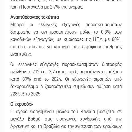
και η Πορτογαλία με 2,7% της αγοράς.
Αναπτύσσοντας ταχύτητα
Μπορεί οι ελληνικές εξαγωγές παρασκευασμάτων
διατροφής να αντιπροσωπεύουν μόλις το 0,3% των
καναδικών εξαγωγών, με κυρίαρχες τις ΗΠΑ με 80%,
ωστόσο δείχνουν να καταγράφουν διψήφιους ρυθμούς
ανάπτυξης.
Οι ελληνικές εξαγωγές παρασκευασμάτων διατροφής
ανήλθαν το 2025 σε 3,7 εκατ. ευρώ, σημειώνοντας αύξηση
κατά 39% από το 2024. Οι εξαγωγές σιροπιών από
ζαχαροκάλαμο ή ζαχαρότευτλα σημείωσαν αύξηση κατά
228.5% το 2025
Ο «χρυσός»
Η αγορά εισαγόμενου μελιού του Καναδά βασίζεται σε
μεγάλο βαθμό στις εισαγωγές χονδρικής από την
Αργεντινή και τη Βραζιλία για την ενίσχυση των εγχώριων