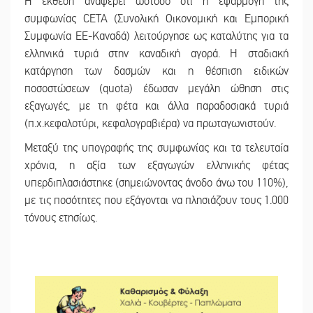
Η έκθεση αναφέρει ωστόσο ότι η εφαρμογή της
συμφωνίας CETA (Συνολική Οικονομική και Εμπορική
Συμφωνία ΕΕ-Καναδά) λειτούργησε ως καταλύτης για τα
ελληνικά τυριά στην καναδική αγορά. Η σταδιακή
κατάργηση των δασμών και η θέσπιση ειδικών
ποσοστώσεων (quota) έδωσαν μεγάλη ώθηση στις
εξαγωγές, με τη φέτα και άλλα παραδοσιακά τυριά
(π.χ.κεφαλοτύρι, κεφαλογραβιέρα) να πρωταγωνιστούν.
Μεταξύ της υπογραφής της συμφωνίας και τα τελευταία
χρόνια, η αξία των εξαγωγών ελληνικής φέτας
υπερδιπλασιάστηκε (σημειώνοντας άνοδο άνω του 110%),
με τις ποσότητες που εξάγονται να πλησιάζουν τους 1.000
τόνους ετησίως.