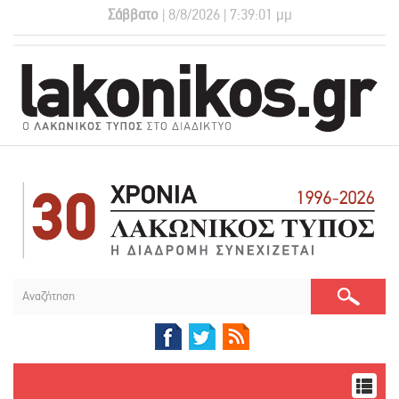
Σάββατο
| 8/8/2026 | 7:39:02 μμ