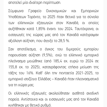
αποτελεί μία ιδιαίτερη περίπτωση.
Σύμφωνα Γραφείο Οικονομικών και Εμπορικών
Υποθέσεων Τορόντο, το 2025 ήταν θετικό για το σύνολο
των ελληνικών εξαγωγών στον Καναδά, οι οποίες
αυξήθηκαν κατά 1,85% έναντι του 2024. Ταυτόχρονα, οι
εισαγωγές της χώρας μας από τον Καναδά κατέγραψαν
αξιόλογη αύξηση, που άγγιξε το 28,5 %.
Σαν αποτέλεσμα, ο όγκος του διμερούς εμπορίου
παρουσίασε αύξηση (9,5%), ενώ το ελληνικό εμπορικό
πλεόνασμα μειώθηκε (από 185,4 εκ. ευρώ το 2024 σε
155,8 εκ. το 2025), καταγράφοντας ετήσια μείωση της
τάξης του 16%. Καθ’ όλη την πενταετία 2021-2025, το
εμπορικό ισοζύγιο Ελλάδας – Καναδά ήταν πλεονασματικό
για τη χώρα μας.
Οι ελληνικές εξαγωγές ακολούθησαν αισθητά ανοδική
πορεία. Αντίστοιχα και οι εισαγωγές μας από τον Καναδά
κινήθηκαν με θετικό ρυθμό.