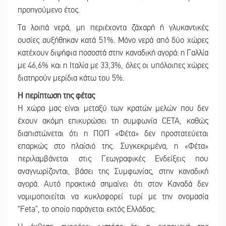
προηγούμενο έτος.
Τα λοιπά νερά, μη περιέχοντα ζάχαρή ή γλυκαντικές
ουσίες αυξήθηκαν κατά 51%. Μόνο νερά από δύο χώρες
κατέχουν διψήφια ποσοστά στην καναδική αγορά: η Γαλλία
με 46,6% και η Ιταλία με 33,3%, όλες οι υπόλοιπες χώρες
διατηρούν μερίδια κάτω του 5%.
Η περίπτωση της φέτας
H χώρα μας είναι μεταξύ των κρατών μελών που δεν
έχουν ακόμη επικυρώσει τη συμφωνία CETA, καθώς
διαπιστώνεται ότι η ΠΟΠ «Φέτα» δεν προστατεύεται
επαρκώς στο πλαίσιό της. Συγκεκριμένα, η «Φέτα»
περιλαμβάνεται στις Γεωγραφικές Ενδείξεις που
αναγνωρίζονται, βάσει της Συμφωνίας, στην καναδική
αγορά. Αυτό πρακτικά σημαίνει ότι στον Καναδά δεν
νομιμοποιείται να κυκλοφορεί τυρί με την ονομασία
“Feta”, το οποίο παράγεται εκτός Ελλάδας.