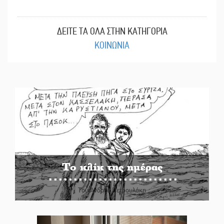
ΔΕΙΤΕ ΤΑ ΟΛΑ ΣΤΗΝ ΚΑΤΗΓΟΡΙΑ
ΚΟΙΝΩΝΙΑ
Το κλίκ της ημέρας
Του Ανδρέα Πετρουλάκη