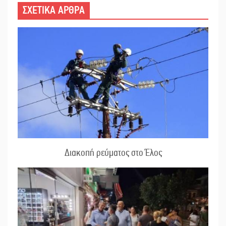
ΣΧΕΤΙΚΑ ΑΡΘΡΑ
Διακοπή ρεύματος στο Έλος