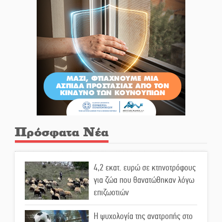
Πρόσφατα Νέα
4,2 εκατ. ευρώ σε κτηνοτρόφους
για ζώα που θανατώθηκαν λόγω
επιζωοτιών
Η ψυχολογία της ανατροπής στο