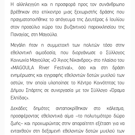
Η αλληλεγγύη και η προσφορά προς τον συνάνθρωπο
βρέθηκαν στο επίκεντρο μιας ξεχωριστής δράσης που
πραγματοποιήθηκε το απόγευμα της Δευτέρας 6 Ιουλίου
στον προαύλιο χώρο του βυζαντινού παρεκκλησίου της
Παναγίας, στη Μαγούλα.
Μεγάλη ήταν η συμμετοχή των πολιτών τόσο στην
εθελοντική αιμοδοσία, που διοργάνωσε ο Σύλλογος
Κοινωνία Μαγούλας «Ο Άγιος Νίκανδρος» στο πλαίσιο του
«MAGOULA River Festival», όσο και στη δράση
ενημέρωσης και εγγραφής εθελοντών δοτών μυελού των
οστών, την οποία υλοποίησε το Κέντρο Κοινότητας του
Δήμου Σπάρτης σε συνεργασία με τον Σύλλογο «Όραμα
Ελπίδας».
Δεκάδες δημότες ανταποκρίθηκαν στο κάλεσμα,
προσφέροντας εθελοντικά αίμα –το πολυτιμότερο δώρο
ζωής– και προχωρώντας στην απαραίτητη εξέταση για να
ενταχθούν στη δεξαμενή εθελοντών δοτών μυελού των