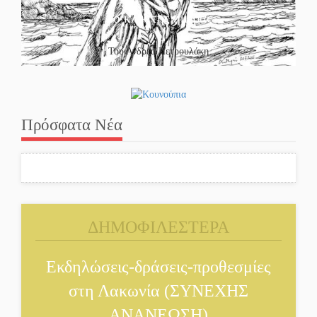
Το κλίκ της ημέρας
Του Ανδρέα Πετρουλάκη
Πρόσφατα Νέα
ΔΗΜΟΦΙΛΕΣΤΕΡΑ
Εκδηλώσεις-δράσεις-προθεσμίες
στη Λακωνία (ΣΥΝΕΧΗΣ
ΑΝΑΝΕΩΣΗ)