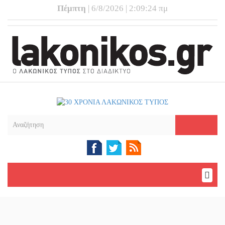
Πέμπτη
| 6/8/2026 | 2:09:25 πμ