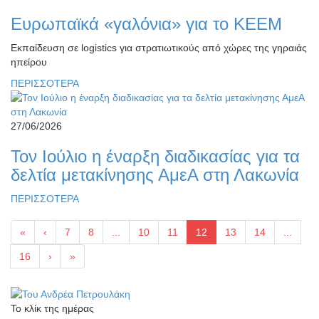
Ευρωπαϊκά «γαλόνια» για το ΚΕΕΜ
Εκπαίδευση σε logistics για στρατιωτικούς από χώρες της γηραιάς
ηπείρου
ΠΕΡΙΣΣΟΤΕΡΑ
27/06/2026
Τον Ιούλιο η έναρξη διαδικασίας για τα
δελτία μετακίνησης ΑμεΑ στη Λακωνία
ΠΕΡΙΣΣΟΤΕΡΑ
«
‹
7
8
...
10
11
12
13
14
...
16
›
»
Το κλίκ της ημέρας