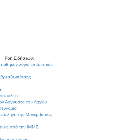
Ροή Ειδήσεων
:
λόγω επιζωοτιών
ίσσης
το του Λαχίου
της Μονεμβασιάς
 την ΙΜΜΣ
δηγός