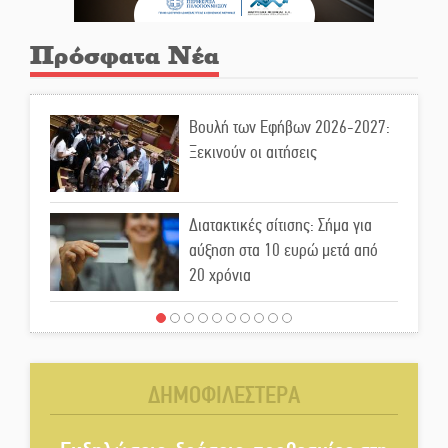
Πρόσφατα Νέα
Βουλή των Εφήβων 2026-2027:
Ξεκινούν οι αιτήσεις
Διατακτικές σίτισης: Σήμα για
αύξηση στα 10 ευρώ μετά από
20 χρόνια
«Για ψυχολογικούς λόγους»
κρατούσε τον νεκρό πατέρα στον
καταψύκτη
ΔΗΜΟΦΙΛΕΣΤΕΡΑ
Kastoras River Festival 2026:
Ένα νέο μουσικό φεστιβάλ