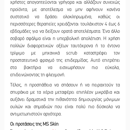
χρήστες απογοητεύονται γρήγορα και αλλάζουν συνεχώς
προϊόντα, με αποτέλεσμα να μην αφήνουν κανένα
συστατικό να δράσει ολοκληρωμένα, καθώς οι
περισσότερες θεραπείες χρειάζονται τουλάχιστον 4 έως 6
εβδομάδες για να δείξουν ορατά αποτελέσματα. Ένα άλλο
σοβαρό σφάλμα είναι η υπερβολική απολέπιση. Η χρήση
πολλών διαφορετικών οξέων ταυτόχρονα ή το έντονο
τρίψιμο με μηχανικά scrub καταστρέφει τον
προστατευτικό φραγμό της επιδερμίδας. Αυτό επιτρέπει
στα βακτήρια να εισχωρήσουν πιο εύκολα,
επιδεινώνοντας τη φλεγμονή.
Τέλος, η προσπάθεια να σπάσουν ή να πειραχτούν τα
σπυράκια με τα χέρια μεταφέρει επιπλέον μικρόβια και
αυξάνει δραματικά την πιθανότητα δημιουργίας μόνιμων
ουλών και σημαδιών που είναι πολύ πιο δύσκολο να
αντιμετωπιστούν αργότερα.
Οι προτάσεις της MS Skin