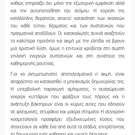
καθώς επηρεάζει όχι μόνο την εξωτερική εμφάνιση αλλά
και την αυτοπεποίθηση του ατόμου. Η εύρεση της
κατάλληλης θεραπείας απαιτεί κατανόηση των αναγκών
του κάθε τύπου δέρματος και των συστατικών που
πραγματικά αποδίδουν. Οι καταναλωτές συχνά αναζητούν
τα καλύτερα προϊόντα για ακμή με την ελπίδα να βρουν
μια οριστική λύση, όμως η επιτυχία κρύβεται στη σωστή
επιλογή ενεργών συστατικών και στη συνέπεια της
καθημερινής ρουτίνας.
Για να αντιμετωπιστεί αποτελεσματικά η ακμή, είναι
απαραίτητο να κατανοηθεί ο μηχανισμός δημιουργίας της.
Η υπερβολική παραγωγή σμήγματος, η συσσώρευση
νεκρών κυττάρων που φράζουν τους πόρους και η
ανάπτυξη βακτηρίων είναι οι κύριες αιτίες που οδηγούν
σε φλεγμονές, σπυράκια και μαύρα στίγματα. Η σύγχρονη
κοσμετολογία προσφέρει εξειδικευμένες λύσεις που
στοχεύουν σε κάθε ένα από αυτά τα στάδια, επιτρέποντας
τη δημιουργία ενός καθαρού και υγιούς δέρματος.