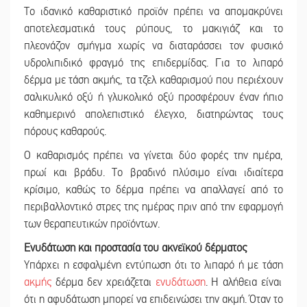
Το ιδανικό καθαριστικό προϊόν πρέπει να απομακρύνει
αποτελεσματικά τους ρύπους, το μακιγιάζ και το
πλεονάζον σμήγμα χωρίς να διαταράσσει τον φυσικό
υδρολιπιδικό φραγμό της επιδερμίδας. Για το λιπαρό
δέρμα με τάση ακμής, τα τζελ καθαρισμού που περιέχουν
σαλικυλικό οξύ ή γλυκολικό οξύ προσφέρουν έναν ήπιο
καθημερινό απολεπιστικό έλεγχο, διατηρώντας τους
πόρους καθαρούς.
Ο καθαρισμός πρέπει να γίνεται δύο φορές την ημέρα,
πρωί και βράδυ. Το βραδινό πλύσιμο είναι ιδιαίτερα
κρίσιμο, καθώς το δέρμα πρέπει να απαλλαγεί από το
περιβαλλοντικό στρες της ημέρας πριν από την εφαρμογή
των θεραπευτικών προϊόντων.
Ενυδάτωση και προστασία του ακνεϊκού δέρματος
Υπάρχει η εσφαλμένη εντύπωση ότι το λιπαρό ή με τάση
ακμής
δέρμα δεν χρειάζεται
ενυδάτωση
. Η αλήθεια είναι
ότι η αφυδάτωση μπορεί να επιδεινώσει την ακμή. Όταν το