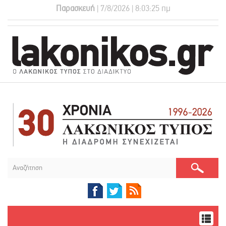
Παρασκευή
| 7/8/2026 | 8:03:26 πμ