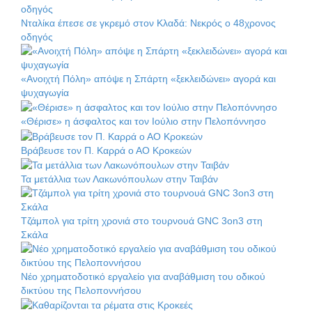
Νταλίκα έπεσε σε γκρεμό στον Κλαδά: Νεκρός ο 48χρονος
οδηγός
«Ανοιχτή Πόλη» απόψε η Σπάρτη «ξεκλειδώνει» αγορά και
ψυχαγωγία
«Θέρισε» η άσφαλτος και τον Ιούλιο στην Πελοπόννησο
Βράβευσε τον Π. Καρρά ο ΑΟ Κροκεών
Τα μετάλλια των Λακωνόπουλων στην Ταιβάν
Τζάμπολ για τρίτη χρονιά στο τουρνουά GNC 3on3 στη
Σκάλα
Νέο χρηματοδοτικό εργαλείο για αναβάθμιση του οδικού
δικτύου της Πελοποννήσου