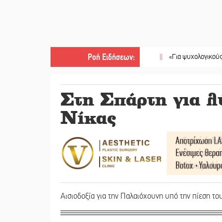
Ροή Ειδήσεων
:
||
«Για ψυχολογικούς λόγους» κ
Στη Σπάρτη για λ
Νίκας
Αισιοδοξία για την Παλαιόχουνη υπό την πίεση το