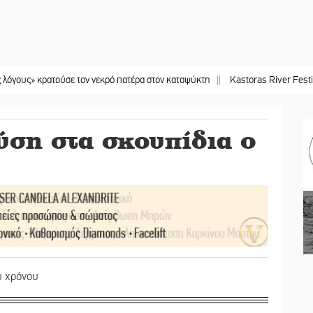
ρατούσε τον νεκρό πατέρα στον καταψύκτη
||
Kastoras River Festival 2026: Έ
ύση στα σκουπίδια ο
υ χρόνου