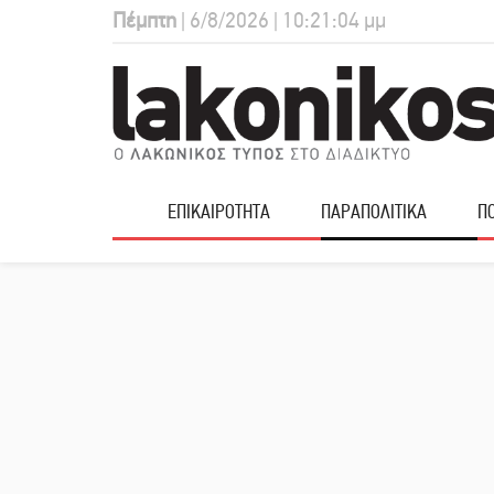
Πέμπτη
| 6/8/2026 | 10:21:05 μμ
ΕΠΙΚΑΙΡΟΤΗΤΑ
ΠΑΡΑΠΟΛΙΤΙΚΑ
ΠΟ