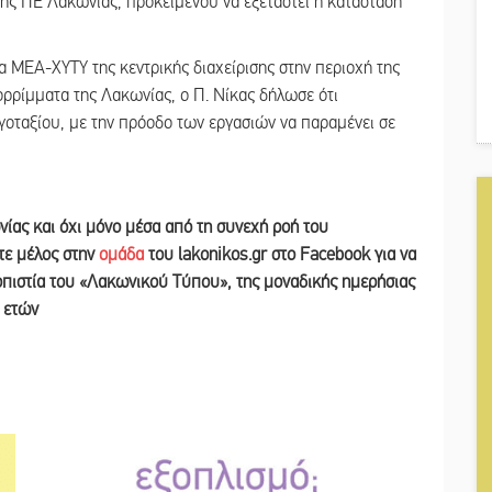
ης ΠΕ Λακωνίας, προκειμένου να εξεταστεί η κατάσταση
δα ΜΕΑ-ΧΥΤΥ της κεντρικής διαχείρισης στην περιοχή της
πορρίμματα της Λακωνίας, ο Π. Νίκας δήλωσε ότι
γοταξίου, με την πρόοδο των εργασιών να παραμένει σε
νίας και
όχι μόνο μέσα από τη συνεχή ροή του
ετε
μέλος στην
ομάδα
του lakonikos.gr στο Facebook για να
ιοπιστία του «Λακωνικού Τύπου
»
,
της μοναδικής ημερήσιας
ν ετών