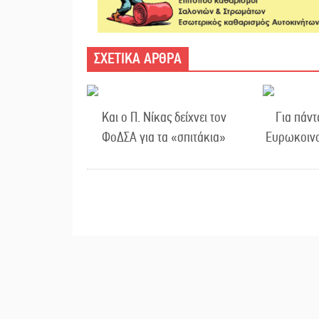
ΣΧΕΤΙΚΑ ΑΡΘΡΑ
Και ο Π. Νίκας δείχνει τον
Για πάν
ΦοΔΣΑ για τα «σπιτάκια»
Ευρωκοινο