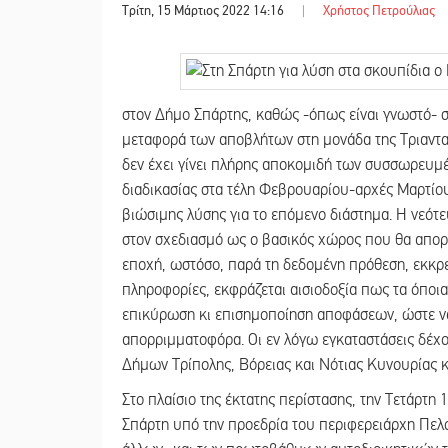
Τρίτη, 15 Μάρτιος 2022 14:16
|
Χρήστος Πετρούλιας
στον Δήμο Σπάρτης, καθώς -όπως είναι γνωστό- στ
μεταφορά των αποβλήτων στη μονάδα της Τριανταφ
δεν έχει γίνει πλήρης αποκομιδή των συσσωρευμ
διαδικασίας στα τέλη Φεβρουαρίου-αρχές Μαρτίου,
βιώσιμης λύσης για το επόμενο διάστημα. Η νεότε
στον σχεδιασμό ως ο βασικός χώρος που θα απορρ
εποχή, ωστόσο, παρά τη δεδομένη πρόθεση, εκκρ
πληροφορίες, εκφράζεται αισιοδοξία πως τα όποια
επικύρωση κι επισημοποίηση αποφάσεων, ώστε να
απορριμματοφόρα. Οι εν λόγω εγκαταστάσεις δέχ
Δήμων Τρίπολης, Βόρειας και Νότιας Κυνουρίας κι
Στο πλαίσιο της έκτατης περίστασης, την Τετάρτη
Σπάρτη υπό την προεδρία του περιφερειάρχη Πελ