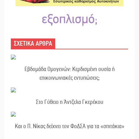
ΣΧΕΤΙΚΑ ΑΡΘΡΑ
Εβδομάδα Ομογενών: Κερδισμένη ουσία ή
επικοινωνιακές εντυπώσεις;
Στο Γύθειο η Άντζελα Γκερέκου
Και ο Π. Νίκας δείχνει τον ΦοΔΣΑ για τα «σπιτάκια»