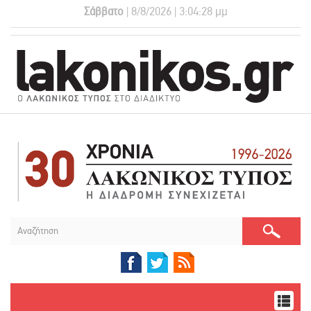
Σάββατο
| 8/8/2026 | 3:04:29 μμ