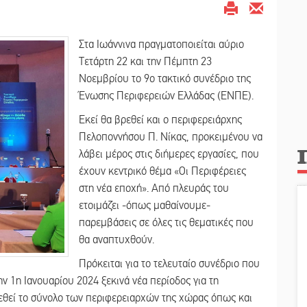
Στα Ιωάννινα πραγματοποιείται αύριο
Τετάρτη 22 και την Πέμπτη 23
Νοεμβρίου το 9ο τακτικό συνέδριο της
Ένωσης Περιφερειών Ελλάδας (ΕΝΠΕ).
Εκεί θα βρεθεί και ο περιφερειάρχης
Πελοποννήσου Π. Νίκας, προκειμένου να
λάβει μέρος στις διήμερες εργασίες, που
έχουν κεντρικό θέμα «Οι Περιφέρειες
στη νέα εποχή». Από πλευράς του
ετοιμάζει -όπως μαθαίνουμε-
παρεμβάσεις σε όλες τις θεματικές που
θα αναπτυχθούν.
Πρόκειται για το τελευταίο συνέδριο που
ν 1η Ιανουαρίου 2024 ξεκινά νέα περίοδος για τη
εθεί το σύνολο των περιφερειαρχών της χώρας όπως και