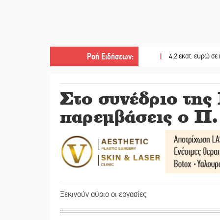
Ροή Ειδήσεων
:
||
4,2 εκατ. ευρώ σε κτηνοτρόφ
Στο συνέδριο τη
παρεμβάσεις ο Π.
Ξεκινούν αύριο οι εργασίες