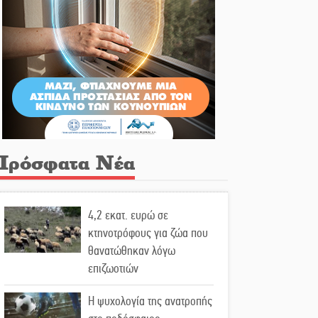
Πρόσφατα Νέα
4,2 εκατ. ευρώ σε
κτηνοτρόφους για ζώα που
θανατώθηκαν λόγω
επιζωοτιών
Η ψυχολογία της ανατροπής