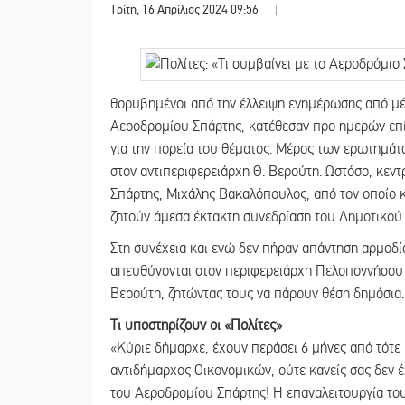
Τρίτη, 16 Απρίλιος 2024 09:56
|
θορυβημένοι από την έλλειψη ενημέρωσης από μέρ
Αεροδρομίου Σπάρτης, κατέθεσαν προ ημερών επ
για την πορεία του θέματος. Μέρος των ερωτημάτ
στον αντιπεριφερειάρχη Θ. Βερούτη. Ωστόσο, κεντ
Σπάρτης, Μιχάλης Βακαλόπουλος, από τον οποίο 
ζητούν άμεσα έκτακτη συνεδρίαση του Δημοτικού
Στη συνέχεια και ενώ δεν πήραν απάντηση αρμοδί
απευθύνονται στον περιφερειάρχη Πελοποννήσου 
Βερούτη, ζητώντας τους να πάρουν θέση δημόσια.
Τι υποστηρίζουν οι «Πολίτες»
«Κύριε δήμαρχε, έχουν περάσει 6 μήνες από τότε 
αντιδήμαρχος Οικονομικών, ούτε κανείς σας δεν έ
του Αεροδρομίου Σπάρτης! Η επαναλειτουργία του 