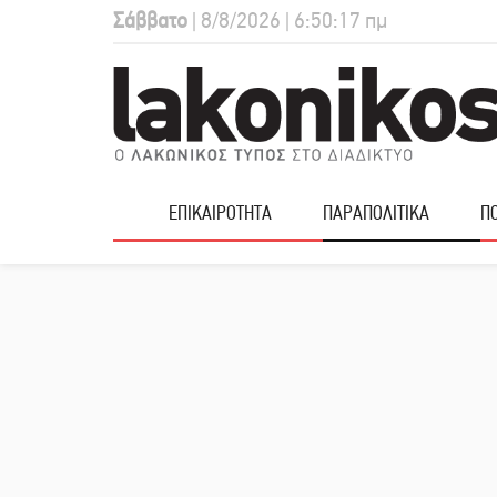
Σάββατο
| 8/8/2026 | 6:50:18 πμ
ΕΠΙΚΑΙΡΟΤΗΤΑ
ΠΑΡΑΠΟΛΙΤΙΚΑ
ΠΟ