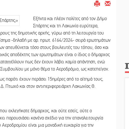
Εξήντα και πλέον πολίτες από τον Δήμο
Σπάρτης και τη Λακωνία ευρύτερα,
ους της δημοτικής αρχής, γύρω από τη λειτουργία του
ίσημα -δηλαδή με αρ. πρωτ. 6164/2024- σειρά ερωτημάτων
ων απευθύνεται τόσο στους βουλευτές του τόπου, όσο και
ρικός αποδέκτης των ερωτημάτων είναι ο ίδιος ο δήμαρχος
καταγγέλλουν πως δεν έχουν λάβει καμία απάντηση, ενώ
 Συμβουλίου με μόνο θέμα το Αεροδρόμιο, ως κατεπείγον.
ως παρότι έχουν περάσει 15ημέρες από το αίτημά τους,
Δ. Πτωχό και στον αντιπεριφερειάρχη Λακωνίας Θ.
που εκλεγήκατε δήμαρχος, και ούτε εσείς, ούτε ο
χει παρουσιάσει κανένα σχέδιο για την επαναλειτουργία
Αεροδρομίου είναι μια μοναδική ευκαιρία για την