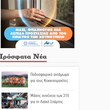
Πρόσφατα Νέα
Ποδοσφαιρικό αντάμωμα
για τους Κοκκινοραχίτες
Μάχης συνέχεια των 310
για τη Λαϊκή Σπάρτης