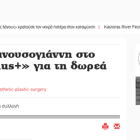
κρατούσε τον νεκρό πατέρα στον καταψύκτη
||
Kastoras River Festival 2026: 
νουσογιάννη στο
us+» για τη δωρεά
ή συλλογή