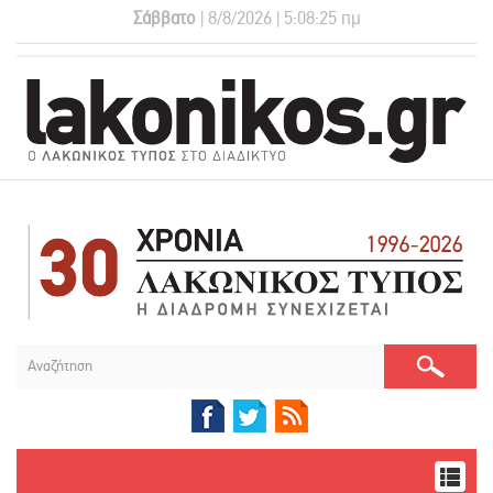
Σάββατο
| 8/8/2026 | 5:08:26 πμ