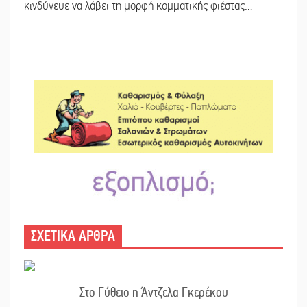
κινδύνευε να λάβει τη μορφή κομματικής φιέστας…
ΣΧΕΤΙΚΑ ΑΡΘΡΑ
Στο Γύθειο η Άντζελα Γκερέκου