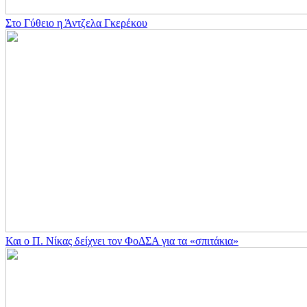
Στο Γύθειο η Άντζελα Γκερέκου
Και ο Π. Νίκας δείχνει τον ΦοΔΣΑ για τα «σπιτάκια»