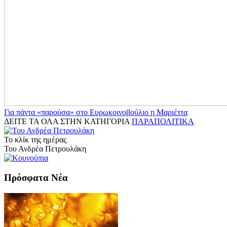
Για πάντα «παρούσα» στο Ευρωκοινοβούλιο η Μαριέττα
ΔΕΙΤΕ ΤΑ ΟΛΑ ΣΤΗΝ ΚΑΤΗΓΟΡΙΑ
ΠΑΡΑΠΟΛΙΤΙΚΑ
Το κλίκ της ημέρας
Του Ανδρέα Πετρουλάκη
Πρόσφατα Νέα