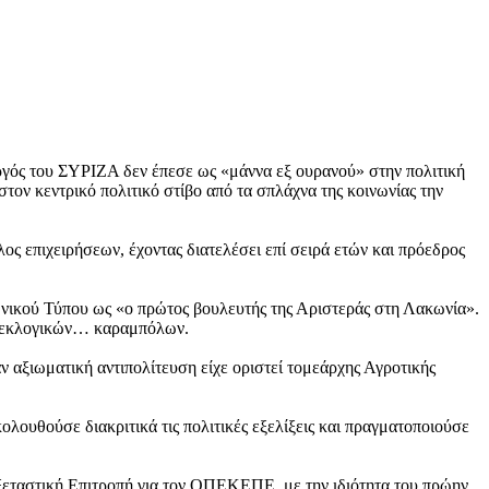
ργός του ΣΥΡΙΖΑ δεν έπεσε ως «μάννα εξ ουρανού» στην πολιτική
στον κεντρικό πολιτικό στίβο από τα σπλάχνα της κοινωνίας την
 επιχειρήσεων, έχοντας διατελέσει επί σειρά ετών και πρόεδρος
θνικού Τύπου ως «ο πρώτος βουλευτής της Αριστεράς στη Λακωνία».
ων εκλογικών… καραμπόλων.
ν αξιωματική αντιπολίτευση είχε οριστεί τομεάρχης Αγροτικής
λουθούσε διακριτικά τις πολιτικές εξελίξεις και πραγματοποιούσε
Εξεταστική Επιτροπή για τον ΟΠΕΚΕΠΕ, με την ιδιότητα του πρώην