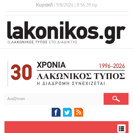
Κυριακή
| 9/8/2026 | 8:56:40 πμ