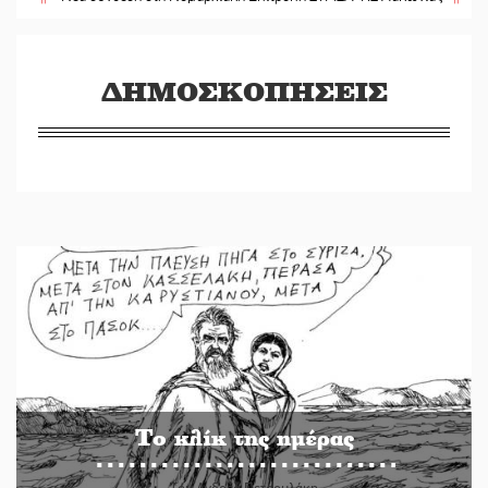
ΔΗΜΟΣΚΟΠΗΣΕΙΣ
Το κλίκ της ημέρας