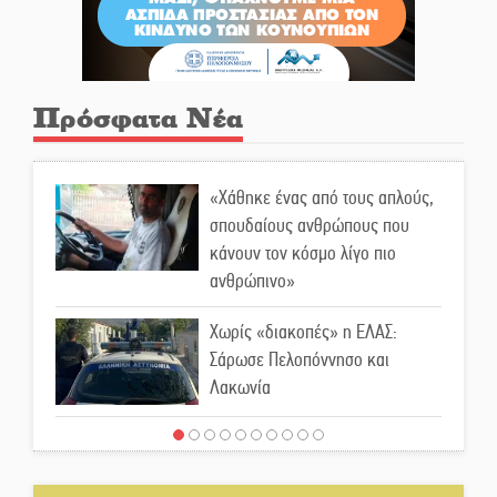
Πρόσφατα Νέα
«Χάθηκε ένας από τους απλούς,
σπουδαίους ανθρώπους που
κάνουν τον κόσμο λίγο πιο
ανθρώπινο»
Χωρίς «διακοπές» η ΕΛΑΣ:
Σάρωσε Πελοπόννησο και
Λακωνία
«Έφυγε» ένας γνήσιος Δάσκαλος
και πρωτοπόρος της Τεχνικής
Εκπαίδευσης στη Λακωνία