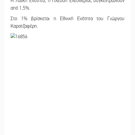
Η Λαϊκή Ενότητα, η Πλεύση Ελευθερίας συγκεντρώνουν
από 1,5%.
Στο 1% βρίσκεται η Εθνική Ενότητα του Γιώργου
Καρατζαφέρη.