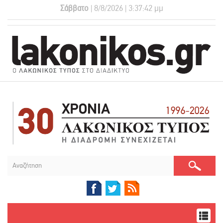
Σάββατο
| 8/8/2026 | 3:37:43 μμ