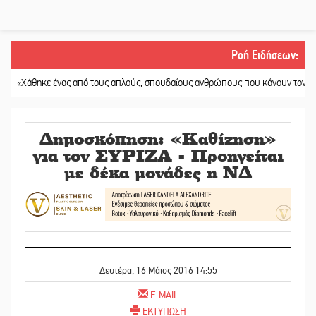
Ροή Ειδήσεων
:
ε ένας από τους απλούς, σπουδαίους ανθρώπους που κάνουν τον κόσμο λίγο 
Δημοσκόπηση: «Καθίζηση»
για τον ΣΥΡΙΖΑ - Προηγείται
με δέκα μονάδες η ΝΔ
Δευτέρα, 16 Μάιος 2016 14:55
E-MAIL
ΕΚΤΥΠΩΣΗ