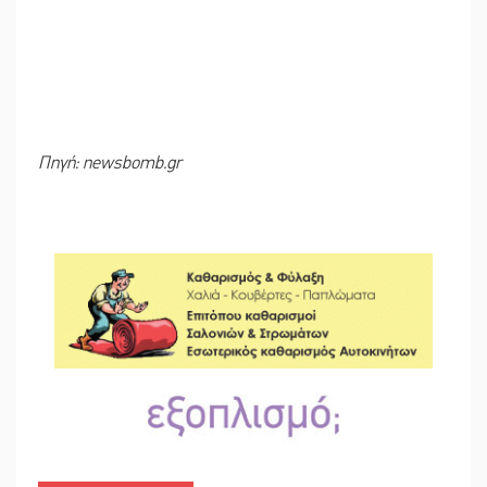
Πηγή: newsbomb.gr