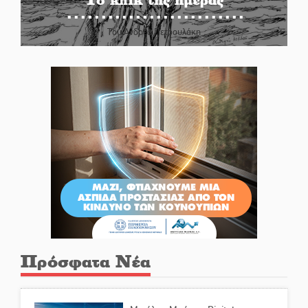
Του Ανδρέα Πετρουλάκη
Πρόσφατα Νέα