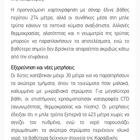
Η προηγούμενη χαρτογράφηση με σόναρ έδινε βάθος
περίπου 274 μέτρα, αλλά οι συνθήκες μέσα στη μπλε
τρύπα κάνουν τα ηχητικά κύματα αναξιόπιστα. Αλλαγές
θερμοκρασίας, αλατότητας και η γεωμετρία της τρύπας
μπορούν να παραπλανήσουν τα αποτελέσματα, ενώ το
βαθύτερο σημείο δεν βρίσκεται απαραίτητα ακριβώς κάτω
από την επιφάνεια.
Εξερεύνηση και νέες μετρήσεις
Οι δύτες κατέβηκαν μέχρι 30 μέτρα για να παρατηρήσουν
τα ανώτερα τμήματα, όπου τα τοιχώματα ήταν μαλακά,
καλυμμένα με μικροβιακά στρώματα. Για μεγαλύτερα
βάθη, οι επιστήμονες χρησιμοποίησαν καταγραφέα CTD
(αγωγιμότητας, θερμοκρασίας και πίεσης). Οι μετρήσεις
έδειξαν ότι η μπλε τρύπα ξεπερνά τα 423 μέτρα χωρίς να
αγγίζει τον πυθμένα, ενώ το νερό παρουσιάζει
στρωμάτωση: τα ανώτερα στρώματα περιέχουν γλυκό
νερό, τα βαθύτερα δείχνουν στοιχεία της Καραϊβικής.