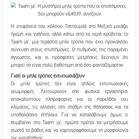
Η επιφάνεια του κόλπου Τσετουμάλ στο Μεξικό μοιάζει
ήρεμη και γαλήνια, αλλά κάτω από τα νερά κρύβεται το
Taam ja’, μια τεράστια μπλε τρύπα που έχει προκαλέσει
σύγχυση στους επιστήμονες. Ο πυθμένας της παραμένει
άγνωστος, και οι πρόσφατες μετρήσεις δείχνουν ότι
μπορεί να είναι πολύ βαθύτερη από όσο φανταζόμασταν.
Γιατί οι μπλε τρύπες εντυπωσιάζουν
Οι μπλε τρύπες δεν είναι απλώς εντυπωσιακές
γεωμορφές. Λειτουργούν σαν φυσικά εργαστήρια:
αποκαλύπτουν πληροφορίες για το παρελθόν του
κλίματος, τις αλλαγές στη στάθμη της θάλασσας και τα
υποθαλάσσια σπήλαια. Για να καταλάβουμε όμως τι
συμβαίνει στο Taam ja’, πρώτα πρέπει να μετρήσουμε
σωστά το βάθος και να χαρτογραφήσουμε τη μορφολογία
της καταβόθρας.