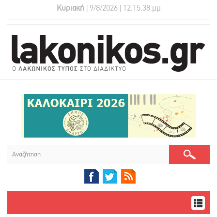
Κυριακή
| 9/8/2026 | 12:15:38 μμ