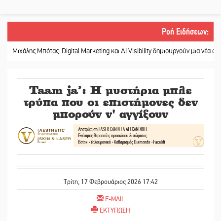
Ροή Ειδήσεων
:
άλης Μπότας: Digital Marketing και AI Visibility δημιουργούν μια νέα αγορά εργα
Taam ja’: Η μυστήρια μπλε
τρύπα που οι επιστήμονες δεν
μπορούν ν' αγγίξουν
Τρίτη, 17 Φεβρουάριος 2026 17:42
E-MAIL
ΕΚΤΥΠΩΣΗ