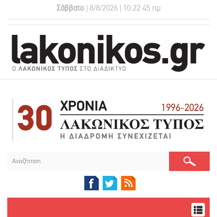
Σάββατο
| 8/8/2026 | 10:22:46 πμ