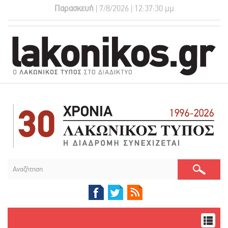
Παρασκευή
| 7/8/2026 | 12:37:30 μμ