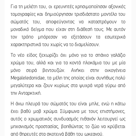
Για τη μελέτη του, οι ερευνητές χρησιμοποίησαν αξονικές
τομογραφίες και δημιούργησαν τρισδιάστατο μοντέλο του
σώματός του, αποφεύγοντας να καταστρέψουν το
μοναδικό δείγμα που είχαν στη διάθεσή τους. Με αυτόν
τον τρόπο μπόρεσαν να εξετάσουν τα εσωτερικά
χαρακτηριστικά του χωρίς να το διαμελίσουν.
Το νέο είδος ξεχωρίζει όχι μόνο για το σπάνιο γαλάζιο
χρώμα του, αλλά και για τα κοντά πλοκάμια του με μία
μόνο σειρά βεντουζών. Ανήκει στην οικογένεια
Megaleledonidae, τα μέλη της οποίας είναι συνήθως πολύ
μεγαλύτερα και ζουν κυρίως στα ψυχρά νερά γύρω από
την Ανταρκτική.
Η άνω πλευρά του σώματός του είναι μπλε, ενώ η κάτω
έχει βαθύ μοβ χρώμα. Σύμφωνα με τους επιστήμονες,
αυτός ο χρωματικός συνδυασμός πιθανόν λειτουργεί ως
μηχανισμός προστασίας, βοηθώντας το ζώο να κρύβεται
από θηρευτές στα σκοτεινά βάθη του ωκεανού.