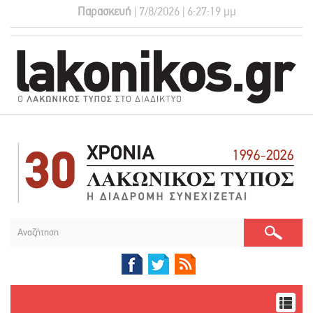
Παρασκευή
| 7/8/2026 | 6:27:19 μμ