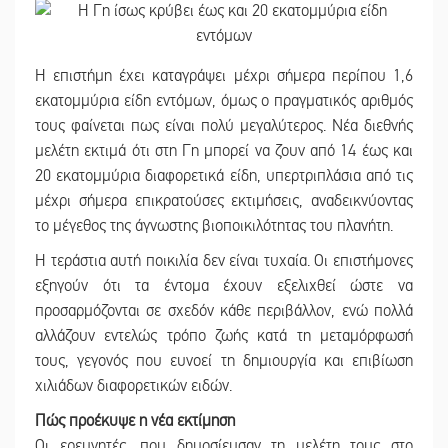
Η επιστήμη έχει καταγράψει μέχρι σήμερα περίπου 1,6
εκατομμύρια είδη εντόμων, όμως ο πραγματικός αριθμός
τους φαίνεται πως είναι πολύ μεγαλύτερος. Νέα διεθνής
μελέτη εκτιμά ότι στη Γη μπορεί να ζουν από 14 έως και
20 εκατομμύρια διαφορετικά είδη, υπερτριπλάσια από τις
μέχρι σήμερα επικρατούσες εκτιμήσεις, αναδεικνύοντας
το μέγεθος της άγνωστης βιοποικιλότητας του πλανήτη.
Η τεράστια αυτή ποικιλία δεν είναι τυχαία. Οι επιστήμονες
εξηγούν ότι τα έντομα έχουν εξελιχθεί ώστε να
προσαρμόζονται σε σχεδόν κάθε περιβάλλον, ενώ πολλά
αλλάζουν εντελώς τρόπο ζωής κατά τη μεταμόρφωσή
τους, γεγονός που ευνοεί τη δημιουργία και επιβίωση
χιλιάδων διαφορετικών ειδών.
Πώς προέκυψε η νέα εκτίμηση
Οι ερευνητές, που δημοσίευσαν τη μελέτη τους στο