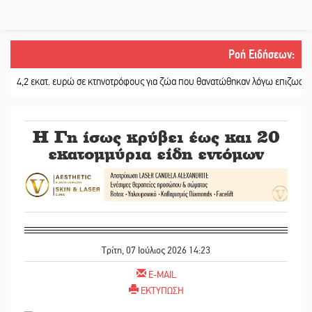
Ροή Ειδήσεων
:
 εκατ. ευρώ σε κτηνοτρόφους για ζώα που θανατώθηκαν λόγω επιζωοτιών
||
Η Γη ίσως κρύβει έως και 20
εκατομμύρια είδη εντόμων
Τρίτη, 07 Ιούλιος 2026 14:23
E-MAIL
ΕΚΤΥΠΩΣΗ