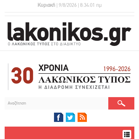
Κυριακή
| 9/8/2026 | 8:34:01 πμ