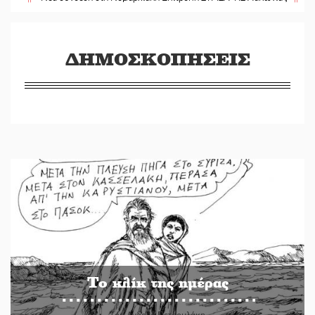
ΔΗΜΟΣΚΟΠΗΣΕΙΣ
Το κλίκ της ημέρας