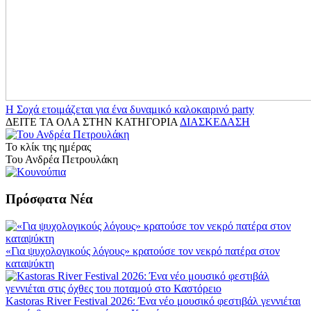
Η Σοχά ετοιμάζεται για ένα δυναμικό καλοκαιρινό party
ΔΕΙΤΕ ΤΑ ΟΛΑ ΣΤΗΝ ΚΑΤΗΓΟΡΙΑ
ΔΙΑΣΚΕΔΑΣΗ
Το κλίκ της ημέρας
Του Ανδρέα Πετρουλάκη
Πρόσφατα Νέα
«Για ψυχολογικούς λόγους» κρατούσε τον νεκρό πατέρα στον
καταψύκτη
Kastoras River Festival 2026: Ένα νέο μουσικό φεστιβάλ γεννιέται